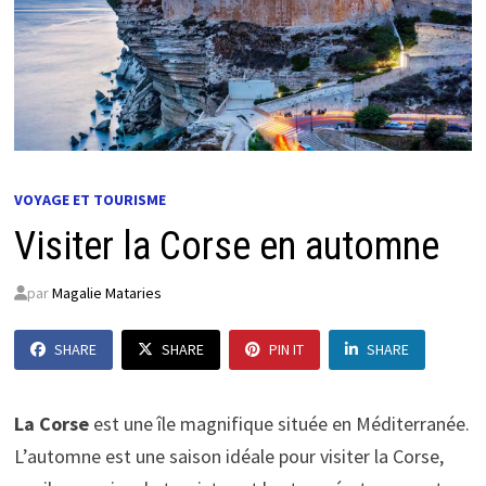
VOYAGE ET TOURISME
Visiter la Corse en automne
par
Magalie Mataries
SHARE
SHARE
PIN IT
SHARE
La Corse
est une île magnifique située en Méditerranée.
L’automne est une saison idéale pour visiter la Corse,