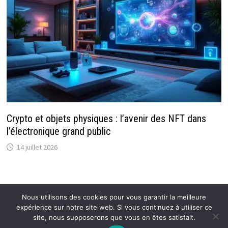
Crypto et objets physiques : l’avenir des NFT dans
l’électronique grand public
14 juillet 2026
Nous utilisons des cookies pour vous garantir la meilleure
expérience sur notre site web. Si vous continuez à utiliser ce
Copyright © 2026
Flexmind: Blog Actu de référence
.
site, nous supposerons que vous en êtes satisfait.