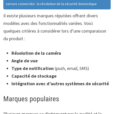
serrure connectée : la révolution de la sécurité domestique
Il existe plusieurs marques réputées offrant divers
modèles avec des fonctionnalités variées. Voici
quelques critères à considérer lors d’une comparaison
du produit :
Résolution de la caméra
Angle de vue
Type de notification
(push, email, SMS)
Capacité de stockage
Intégration avec d’autres systèmes de sécurité
Marques populaires
Plusieurs marques se distinguent par la qualité et la