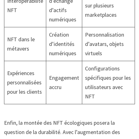
Interopérabilité
d’échange
sur plusieurs
NFT
d’actifs
marketplaces
numériques
Création
Personnalisation
NFT dans le
d’identités
d’avatars, objets
métavers
numériques
virtuels
Configurations
Expériences
Engagement
spécifiques pour les
personnalisées
accru
utilisateurs avec
pour les clients
NFT
Enfin, la montée des NFT écologiques posera la
question de la durabilité. Avec l’augmentation des