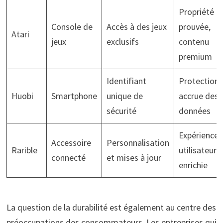
Propriété
Console de
Accès à des jeux
prouvée,
Atari
jeux
exclusifs
contenu
premium
Identifiant
Protection
Huobi
Smartphone
unique de
accrue des
sécurité
données
Expérience
Accessoire
Personnalisation
Rarible
utilisateur
connecté
et mises à jour
enrichie
La question de la durabilité est également au centre des
préoccupations des consommateurs. Les entreprises qui