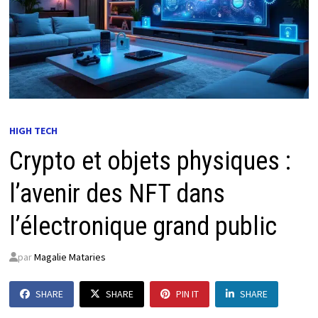
HIGH TECH
Crypto et objets physiques :
l’avenir des NFT dans
l’électronique grand public
par
Magalie Mataries
SHARE
SHARE
PIN IT
SHARE