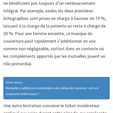
ne bénéficient pas toujours d’un remboursement
intégral. Par exemple, seules les deux premières
échographies sont prises en charge à hauteur de 70 %,
laissant à la charge de la patiente un reste à charge de
30 %. Pour une femme enceinte, ce manque de
couverture peut rapidement s’additionner en une
somme non négligeable, surtout dans un contexte où
les compléments apportés par les mutuelles jouent un
rôle primordial.
A lire aussi...
Mutuelle à adhésion immédiate sans délai de carence : est-ce
vraiment intéressant ?
Une autre limitation concerne le ticket modérateur