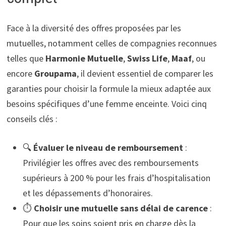
Face à la diversité des offres proposées par les
mutuelles, notamment celles de compagnies reconnues
telles que
Harmonie Mutuelle
,
Swiss Life
,
Maaf
, ou
encore
Groupama
, il devient essentiel de comparer les
garanties pour choisir la formule la mieux adaptée aux
besoins spécifiques d’une femme enceinte. Voici cinq
conseils clés :
🔍
Évaluer le niveau de remboursement
:
Privilégier les offres avec des remboursements
supérieurs à 200 % pour les frais d’hospitalisation
et les dépassements d’honoraires.
⏱️
Choisir une mutuelle sans délai de carence
:
Pour que les soins soient pris en charge dès la