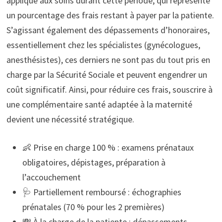
appliqué aux soins durant cette période, qui représente
un pourcentage des frais restant à payer par la patiente.
S’agissant également des dépassements d’honoraires,
essentiellement chez les spécialistes (gynécologues,
anesthésistes), ces derniers ne sont pas du tout pris en
charge par la Sécurité Sociale et peuvent engendrer un
coût significatif. Ainsi, pour réduire ces frais, souscrire à
une complémentaire santé adaptée à la maternité
devient une nécessité stratégique.
👶 Prise en charge 100 % : examens prénataux
obligatoires, dépistages, préparation à
l’accouchement
🩺 Partiellement remboursé : échographies
prénatales (70 % pour les 2 premières)
💸 À la charge de la patiente : dépassements