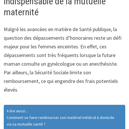
indispensable de la mutuelle
maternité
Malgré les avancées en matière de Santé publique, la
question des dépassements d’honoraires reste un défi
majeur pour les femmes enceintes. En effet, ces
dépassements sont très fréquents lorsque la future
maman consulte un gynécologue ou un anesthésiste.
Par ailleurs, la Sécurité Sociale limite son
remboursement, ce qui engendre des frais potentiels
élevés.
A lire aussi...
Comment se faire rembourser son matériel médical à domicile
via sa mutuelle santé ?