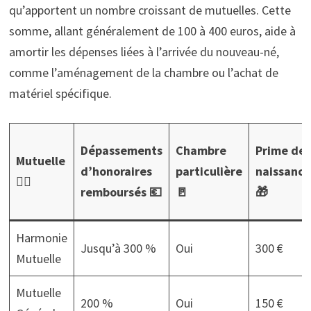
qu’apportent un nombre croissant de mutuelles. Cette
somme, allant généralement de 100 à 400 euros, aide à
amortir les dépenses liées à l’arrivée du nouveau-né,
comme l’aménagement de la chambre ou l’achat de
matériel spécifique.
Dépassements
Chambre
Prime de
Mutuelle
d’honoraires
particulière
naissance
👩‍⚕️
remboursés 💶
🚪
🎁
Harmonie
Jusqu’à 300 %
Oui
300 €
Mutuelle
Mutuelle
200 %
Oui
150 €