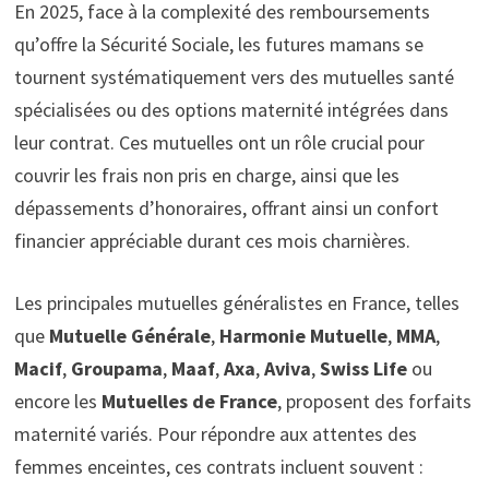
En 2025, face à la complexité des remboursements
qu’offre la Sécurité Sociale, les futures mamans se
tournent systématiquement vers des mutuelles santé
spécialisées ou des options maternité intégrées dans
leur contrat. Ces mutuelles ont un rôle crucial pour
couvrir les frais non pris en charge, ainsi que les
dépassements d’honoraires, offrant ainsi un confort
financier appréciable durant ces mois charnières.
Les principales mutuelles généralistes en France, telles
que
Mutuelle Générale
,
Harmonie Mutuelle
,
MMA
,
Macif
,
Groupama
,
Maaf
,
Axa
,
Aviva
,
Swiss Life
ou
encore les
Mutuelles de France
, proposent des forfaits
maternité variés. Pour répondre aux attentes des
femmes enceintes, ces contrats incluent souvent :