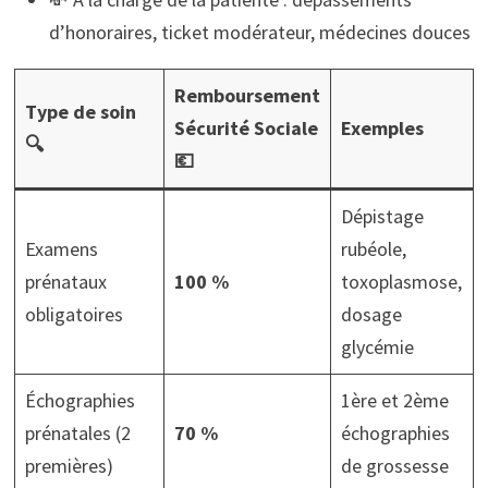
d’honoraires, ticket modérateur, médecines douces
Remboursement
Type de soin
Sécurité Sociale
Exemples
🔍
💶
Dépistage
Examens
rubéole,
prénataux
100 %
toxoplasmose,
obligatoires
dosage
glycémie
Échographies
1ère et 2ème
prénatales (2
70 %
échographies
premières)
de grossesse