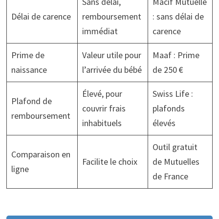
Sans délai,
Macif Mutuelle
Délai de carence
remboursement
: sans délai de
immédiat
carence
Prime de
Valeur utile pour
Maaf : Prime
naissance
l’arrivée du bébé
de 250 €
Élevé, pour
Swiss Life :
Plafond de
couvrir frais
plafonds
remboursement
inhabituels
élevés
Outil gratuit
Comparaison en
Facilite le choix
de Mutuelles
ligne
de France