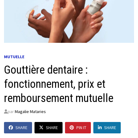
MUTUELLE
Gouttière dentaire :
fonctionnement, prix et
remboursement mutuelle
par
Magalie Mataries
SHARE
SHARE
PIN IT
SHARE