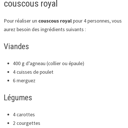
couscous royal
Pour réaliser un
couscous royal
pour 4 personnes, vous
aurez besoin des ingrédients suivants :
Viandes
400 g d’agneau (collier ou épaule)
4 cuisses de poulet
6 merguez
Légumes
4 carottes
2 courgettes