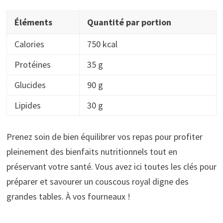
Éléments
Quantité par portion
Calories
750 kcal
Protéines
35 g
Glucides
90 g
Lipides
30 g
Prenez soin de bien équilibrer vos repas pour profiter
pleinement des bienfaits nutritionnels tout en
préservant votre santé. Vous avez ici toutes les clés pour
préparer et savourer un couscous royal digne des
grandes tables. À vos fourneaux !