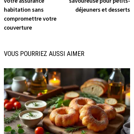
votre assurance
savoureuse pour petits-
habitation sans
déjeuners et desserts
compromettre votre
couverture
VOUS POURRIEZ AUSSI AIMER