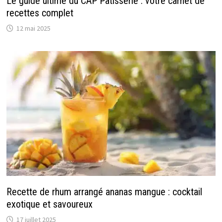
Le guide ultime du CAP Pâtisserie : votre carnet de
recettes complet
12 mai 2025
Recette de rhum arrangé ananas mangue : cocktail
exotique et savoureux
17 juillet 2025