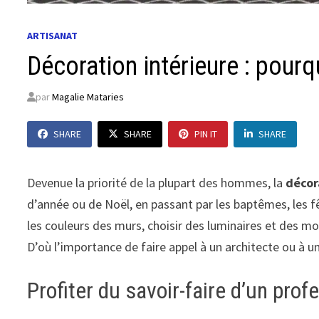
ARTISANAT
Décoration intérieure : pourq
par
Magalie Mataries
SHARE
SHARE
PIN IT
SHARE
Devenue la priorité de la plupart des hommes, la
décor
d’année ou de Noël, en passant par les baptêmes, les f
les couleurs des murs, choisir des luminaires et des m
D’où l’importance de faire appel à un architecte ou à un
Profiter du savoir-faire d’un prof