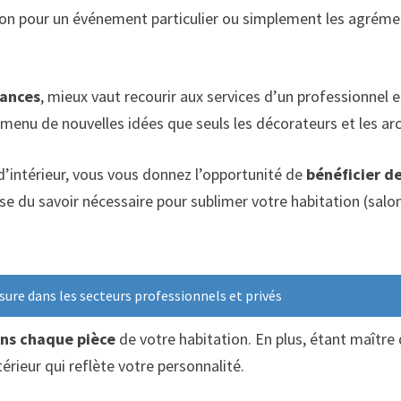
son pour un événement particulier ou simplement les agrémen
dances
, mieux vaut recourir aux services d’un professionnel e
 menu de nouvelles idées que seuls les décorateurs et les arc
 d’intérieur, vous vous donnez l’opportunité de
bénéficier de
se du savoir nécessaire pour sublimer votre habitation (salo
esure dans les secteurs professionnels et privés
ans chaque pièce
de votre habitation. En plus, étant maître
térieur qui reflète votre personnalité.