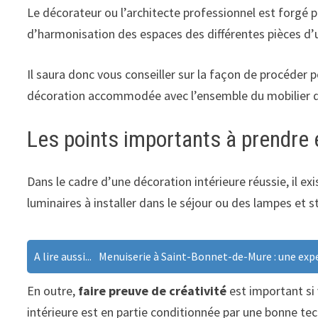
Le décorateur ou l’architecte professionnel est forgé 
d’harmonisation des espaces des différentes pièces d’u
Il saura donc vous conseiller sur la façon de procéder
décoration accommodée avec l’ensemble du mobilier d’u
Les points importants à prendre
Dans le cadre d’une décoration intérieure réussie, il e
luminaires à installer dans le séjour ou des lampes et 
A lire aussi...
Menuiserie à Saint-Bonnet-de-Mure : une expe
En outre,
faire preuve de créativité
est important si
intérieure est en partie conditionnée par une bonne t