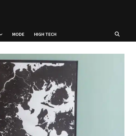
MODE
HIGH TECH