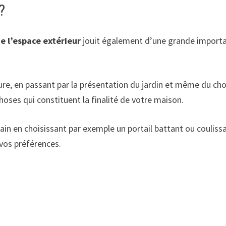
?
 l’espace extérieur
jouit également d’une grande importan
iture, en passant par la présentation du jardin et même du ch
choses qui constituent la finalité de votre maison.
rain en choisissant par exemple un portail battant ou couliss
 vos préférences.