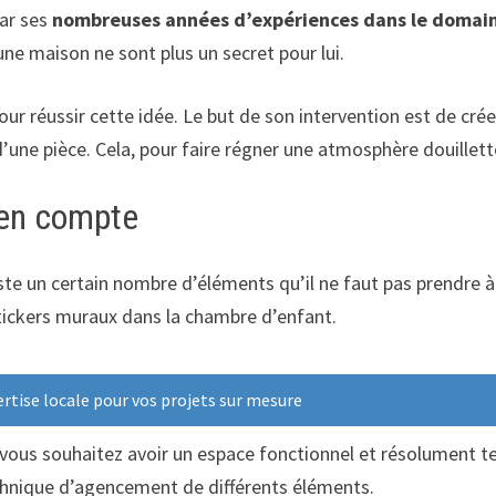
par ses
nombreuses années d’expériences dans le domaine
ne maison ne sont plus un secret pour lui.
 pour réussir cette idée. Le but de son intervention est de c
ne pièce. Cela, pour faire régner une atmosphère douillette
 en compte
xiste un certain nombre d’éléments qu’il ne faut pas prendre 
stickers muraux dans la chambre d’enfant.
rtise locale pour vos projets sur mesure
 vous souhaitez avoir un espace fonctionnel et résolument te
echnique d’agencement de différents éléments.