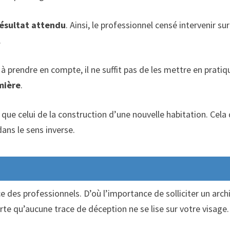
résultat attendu
. Ainsi, le professionnel censé intervenir su
.
à prendre en compte, il ne suffit pas de les mettre en pratiq
mière
.
que celui de la construction d’une nouvelle habitation. Cela di
dans le sens inverse.
des professionnels. D’où l’importance de solliciter un archi
sorte qu’aucune trace de déception ne se lise sur votre visage.