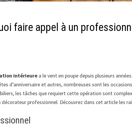
uoi faire appel à un professionn
ation intérieure
a le vent en poupe depuis plusieurs années.
êtes d’anniversaire et autres, nombreuses sont les occasion
obiliers, les tâches que requiert cette opération sont compl
 décorateur professionnel. Découvrez dans cet article les rais
essionnel