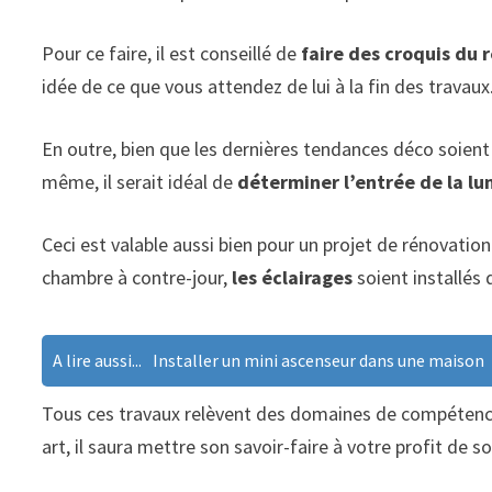
Pour ce faire, il est conseillé de
faire des croquis du 
idée de ce que vous attendez de lui à la fin des travaux
En outre, bien que les dernières tendances déco soient 
même, il serait idéal de
déterminer l’entrée de la lu
Ceci est valable aussi bien pour un projet de rénovation 
chambre à contre-jour,
les éclairages
soient installés 
A lire aussi...
Installer un mini ascenseur dans une maison
Tous ces travaux relèvent des domaines de compétence 
art, il saura mettre son savoir-faire à votre profit de 