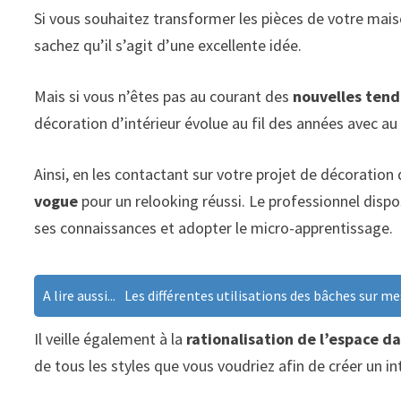
Si vous souhaitez transformer les pièces de votre mai
sachez qu’il s’agit d’une excellente idée.
Mais si vous n’êtes pas au courant des
nouvelles ten
décoration d’intérieur évolue au fil des années avec au
Ainsi, en les contactant sur votre projet de décoration
vogue
pour un relooking réussi. Le professionnel dispo
ses connaissances et adopter le micro-apprentissage.
A lire aussi...
Les différentes utilisations des bâches sur m
Il veille également à la
rationalisation de l’espace d
de tous les styles que vous voudriez afin de créer un in