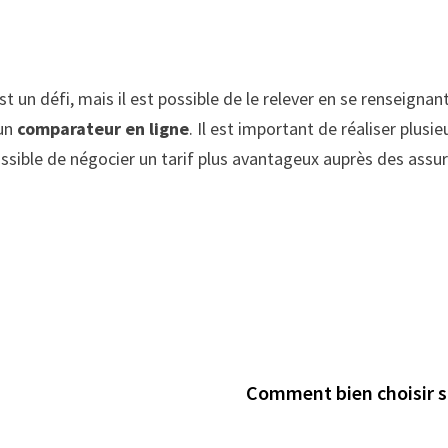
un défi, mais il est possible de le relever en se renseignant
 un
comparateur en ligne
. Il est important de réaliser plus
ossible de négocier un tarif plus avantageux auprès des assur
Comment bien choisir s