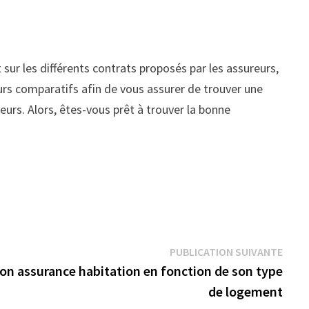
 sur les différents contrats proposés par les assureurs,
ieurs comparatifs afin de vous assurer de trouver une
eurs. Alors, êtes-vous prêt à trouver la bonne
Publi
PUBLICATION SUIVANTE
suiva
on assurance habitation en fonction de son type
de logement