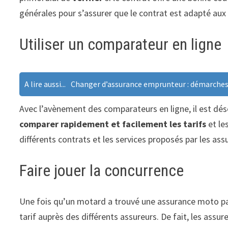
générales pour s’assurer que le contrat est adapté au
Utiliser un comparateur en ligne
A lire aussi...
Changer d’assurance emprunteur : démarches
Avec l’avènement des comparateurs en ligne, il est dé
comparer rapidement et facilement les tarifs
et le
différents contrats et les services proposés par les ass
Faire jouer la concurrence
Une fois qu’un motard a trouvé une assurance moto pas 
tarif auprès des différents assureurs. De fait, les assu