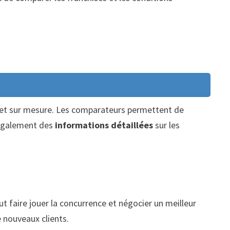
e et sur mesure. Les comparateurs permettent de
t également des
informations détaillées
sur les
 faire jouer la concurrence et négocier un meilleur
e nouveaux clients.