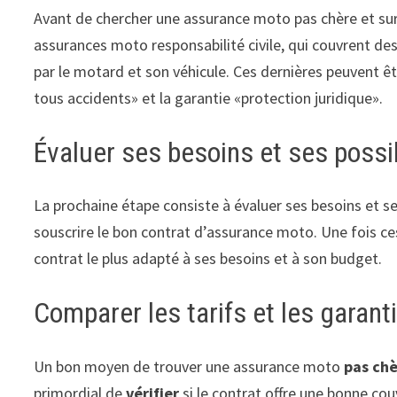
Avant de chercher une assurance moto pas chère et sur
assurances moto responsabilité civile, qui couvrent d
par le motard et son véhicule. Ces dernières peuvent ê
tous accidents» et la garantie «protection juridique».
Évaluer ses besoins et ses possib
La prochaine étape consiste à évaluer ses besoins et ses
souscrire le bon contrat d’assurance moto. Une fois ces
contrat le plus adapté à ses besoins et à son budget.
Comparer les tarifs et les garant
Un bon moyen de trouver une assurance moto
pas ch
primordial de
vérifier
si le contrat offre une bonne cou