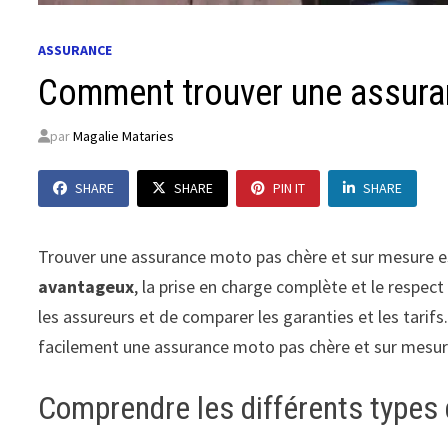
ASSURANCE
Comment trouver une assura
par
Magalie Mataries
SHARE
SHARE
PIN IT
SHARE
Trouver une assurance moto pas chère et sur mesure est
avantageux
, la prise en charge complète et le respect
les assureurs et de comparer les garanties et les tari
facilement une assurance moto pas chère et sur mesur
Comprendre les différents types