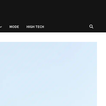
MODE
HIGH TECH