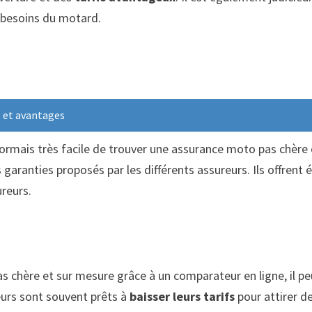
x besoins du motard.
 et avantages
sormais très facile de trouver une assurance moto pas chèr
s garanties proposés par les différents assureurs. Ils offren
ureurs.
chère et sur mesure grâce à un comparateur en ligne, il peut
reurs sont souvent prêts à
baisser leurs tarifs
pour attirer d