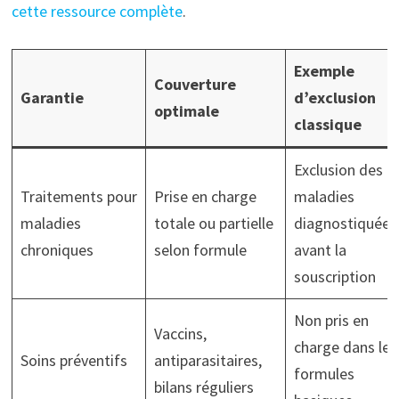
cette ressource complète
.
Exemple
Couverture
Garantie
d’exclusion
optimale
classique
Exclusion des
Traitements pour
Prise en charge
maladies
maladies
totale ou partielle
diagnostiquées
chroniques
selon formule
avant la
souscription
Non pris en
Vaccins,
charge dans les
Soins préventifs
antiparasitaires,
formules
bilans réguliers