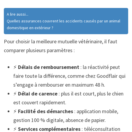
A lire aussi...
Quelles assurances couvrent les accidents causés par un animal
domestique en extérieur ?
Pour choisir la meilleure mutuelle vétérinaire, il faut
comparer plusieurs paramètres :
⚡
Délais de remboursement
: la réactivité peut
faire toute la différence, comme chez Goodflair qui
s’engage à rembourser en maximum 48 h.
⚡
Délai de carence
: plus il est court, plus le chien
est couvert rapidement.
⚡
Facilité des démarches
: application mobile,
gestion 100 % digitale, absence de papier.
⚡
Services complémentaires
: téléconsultation