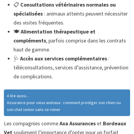
📋
Consultations vétérinaires normales ou
spécialisées
: animaux atteints peuvent nécessiter
des visites fréquentes.
🍽️
Alimentation thérapeutique et
compléments
, parfois comprise dans les contrats
haut de gamme.
🩺
Accès aux services complémentaires
:
téléconsultations, services d’assistance, prévention
de complications.
A lire aussi...
Assurance pour vieux animaux : comment protéger son chien ou
son chat senior sans se ruiner
Les compagnies comme
Axa Assurances
et
Bordeaux
Vet
soulignent l’importance d’opter pour un forfait