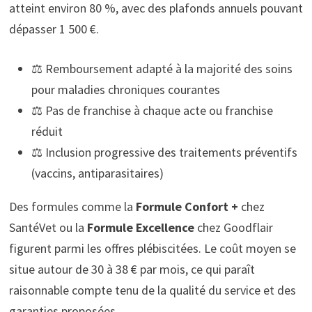
atteint environ 80 %, avec des plafonds annuels pouvant
dépasser 1 500 €.
⚖️ Remboursement adapté à la majorité des soins
pour maladies chroniques courantes
⚖️ Pas de franchise à chaque acte ou franchise
réduit
⚖️ Inclusion progressive des traitements préventifs
(vaccins, antiparasitaires)
Des formules comme la
Formule Confort +
chez
SantéVet ou la
Formule Excellence
chez Goodflair
figurent parmi les offres plébiscitées. Le coût moyen se
situe autour de 30 à 38 € par mois, ce qui paraît
raisonnable compte tenu de la qualité du service et des
garanties proposées.