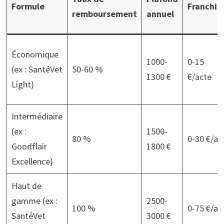
Formule
Franchis
remboursement
annuel
Économique
1000-
0-15
(ex : SantéVet
50-60 %
1300 €
€/acte
Light)
Intermédiaire
(ex :
1500-
80 %
0-30 €/an
Goodflair
1800 €
Excellence)
Haut de
gamme (ex :
2500-
100 %
0-75 €/an
SantéVet
3000 €