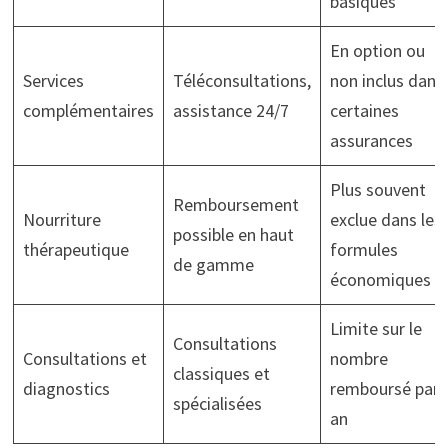
basiques
En option ou
Services
Téléconsultations,
non inclus dans
complémentaires
assistance 24/7
certaines
assurances
Plus souvent
Remboursement
Nourriture
exclue dans les
possible en haut
thérapeutique
formules
de gamme
économiques
Limite sur le
Consultations
Consultations et
nombre
classiques et
diagnostics
remboursé par
spécialisées
an