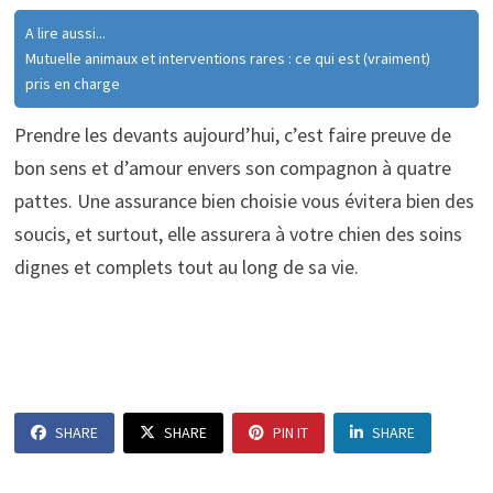
A lire aussi...
Mutuelle animaux et interventions rares : ce qui est (vraiment)
pris en charge
Prendre les devants aujourd’hui, c’est faire preuve de
bon sens et d’amour envers son compagnon à quatre
pattes. Une assurance bien choisie vous évitera bien des
soucis, et surtout, elle assurera à votre chien des soins
dignes et complets tout au long de sa vie.
SHARE
SHARE
PIN IT
SHARE