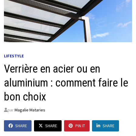
LIFESTYLE
Verrière en acier ou en
aluminium : comment faire le
bon choix
par
Magalie Mataries
SHARE
SHARE
PIN IT
SHARE