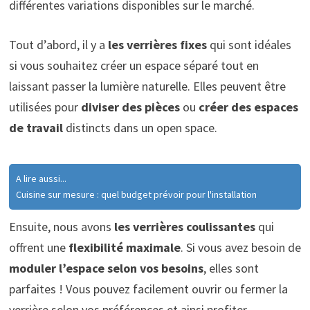
différentes variations disponibles sur le marché.
Tout d’abord, il y a
les verrières fixes
qui sont idéales
si vous souhaitez créer un espace séparé tout en
laissant passer la lumière naturelle. Elles peuvent être
utilisées pour
diviser des pièces
ou
créer des espaces
de travail
distincts dans un open space.
A lire aussi...
Cuisine sur mesure : quel budget prévoir pour l'installation
Ensuite, nous avons
les verrières coulissantes
qui
offrent une
flexibilité maximale
. Si vous avez besoin de
moduler l’espace selon vos besoins
, elles sont
parfaites ! Vous pouvez facilement ouvrir ou fermer la
verrière selon vos préférences et ainsi profiter