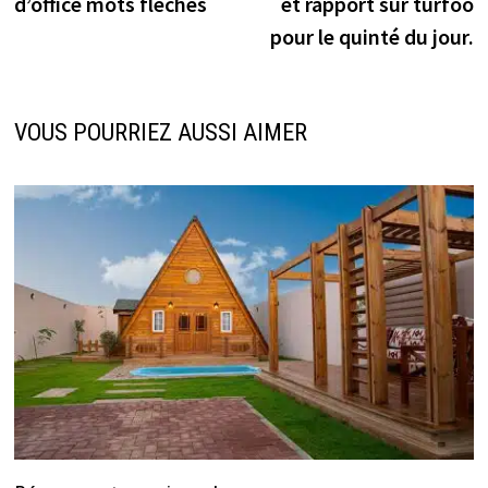
d’office mots fléchés
et rapport sur turfoo
l’article
pour le quinté du jour.
VOUS POURRIEZ AUSSI AIMER