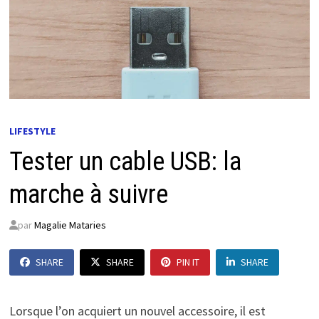
LIFESTYLE
Tester un cable USB: la
marche à suivre
par
Magalie Mataries
SHARE
SHARE
PIN IT
SHARE
Lorsque l’on acquiert un nouvel accessoire, il est