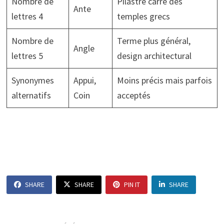
Nombre de
Pilastre carré des
Ante
lettres 4
temples grecs
Nombre de
Terme plus général,
Angle
lettres 5
design architectural
Synonymes
Appui,
Moins précis mais parfois
alternatifs
Coin
acceptés
SHARE
SHARE
PIN IT
SHARE