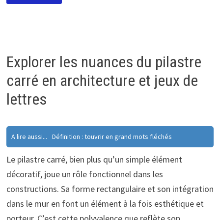
Explorer les nuances du pilastre
carré en architecture et jeux de
lettres
A lire aussi...
Définition : touvrir en grand mots fléchés
Le pilastre carré, bien plus qu’un simple élément
décoratif, joue un rôle fonctionnel dans les
constructions. Sa forme rectangulaire et son intégration
dans le mur en font un élément à la fois esthétique et
porteur. C’est cette polyvalence que reflète son