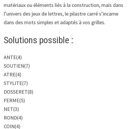
matériaux ou éléments liés à la construction, mais dans
l’univers des jeux de lettres, le pilastre carré s’incarne
dans des mots simples et adaptés à vos grilles.
Solutions possible :
ANTE
(4)
SOUTIEN
(7)
ATRE
(4)
STYLITE
(7)
DOSSERET
(8)
FERME
(5)
NET
(3)
ROND
(4)
COIN
(4)