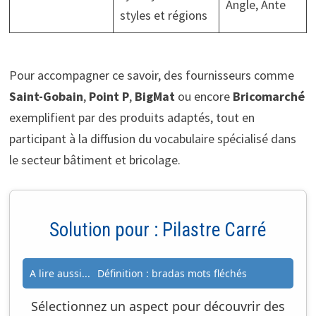
Angle, Ante
styles et régions
Pour accompagner ce savoir, des fournisseurs comme
Saint-Gobain
,
Point P
,
BigMat
ou encore
Bricomarché
exemplifient par des produits adaptés, tout en
participant à la diffusion du vocabulaire spécialisé dans
le secteur bâtiment et bricolage.
Solution pour :
Pilastre Carré
A lire aussi...
Définition : bradas mots fléchés
Sélectionnez un aspect pour découvrir des