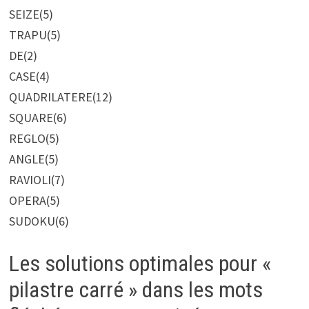
SEIZE
(5)
TRAPU
(5)
DE
(2)
CASE
(4)
QUADRILATERE
(12)
SQUARE
(6)
REGLO
(5)
ANGLE
(5)
RAVIOLI
(7)
OPERA
(5)
SUDOKU
(6)
Les solutions optimales pour «
pilastre carré » dans les mots