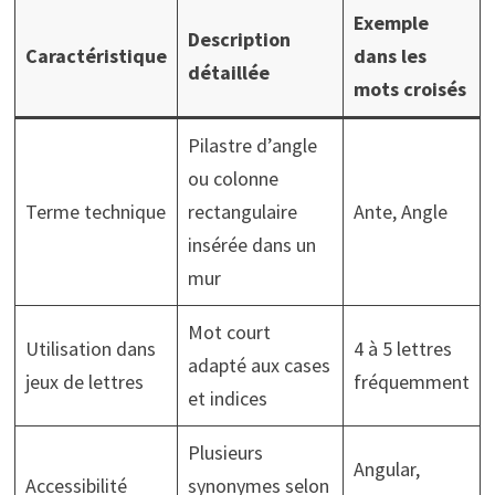
Exemple
Description
Caractéristique
dans les
détaillée
mots croisés
Pilastre d’angle
ou colonne
Terme technique
rectangulaire
Ante, Angle
insérée dans un
mur
Mot court
Utilisation dans
4 à 5 lettres
adapté aux cases
jeux de lettres
fréquemment
et indices
Plusieurs
Angular,
Accessibilité
synonymes selon