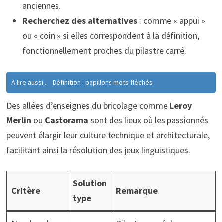
anciennes.
Recherchez des alternatives
: comme « appui »
ou « coin » si elles correspondent à la définition,
fonctionnellement proches du pilastre carré.
A lire aussi...
Définition : papillons mots fléchés
Des allées d’enseignes du bricolage comme
Leroy
Merlin
ou
Castorama
sont des lieux où les passionnés
peuvent élargir leur culture technique et architecturale,
facilitant ainsi la résolution des jeux linguistiques.
Solution
Critère
Remarque
type