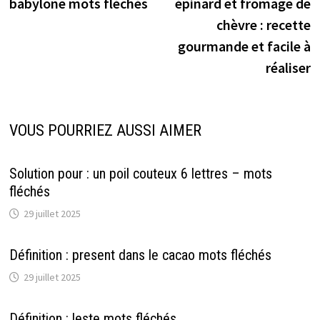
babylone mots fléchés
épinard et fromage de
l’article
chèvre : recette
gourmande et facile à
réaliser
VOUS POURRIEZ AUSSI AIMER
Solution pour : un poil couteux 6 lettres – mots
fléchés
29 juillet 2025
Définition : present dans le cacao mots fléchés
29 juillet 2025
Définition : leste mots fléchés