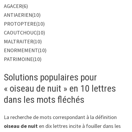
AGACER
(6)
ANTIAERIEN
(10)
PROTOPTERE
(10)
CAOUTCHOUC
(10)
MALTRAITER
(10)
ENORMEMENT
(10)
PATRIMOINE
(10)
Solutions populaires pour
« oiseau de nuit » en 10 lettres
dans les mots fléchés
La recherche de mots correspondant à la définition
oiseau de nuit
en dix lettres incite à fouiller dans les