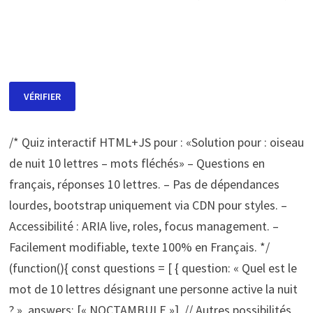
VÉRIFIER
/* Quiz interactif HTML+JS pour : «Solution pour : oiseau
de nuit 10 lettres – mots fléchés» – Questions en
français, réponses 10 lettres. – Pas de dépendances
lourdes, bootstrap uniquement via CDN pour styles. –
Accessibilité : ARIA live, roles, focus management. –
Facilement modifiable, texte 100% en Français. */
(function(){ const questions = [ { question: « Quel est le
mot de 10 lettres désignant une personne active la nuit
? », answers: [« NOCTAMBULE »], // Autres possibilités