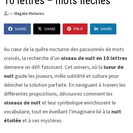
10 lettres – mots fléchés
par
Magalie Mataries
SHARE
SHARE
PIN IT
SHARE
Au cœur de la quête nocturne des passionnés de mots
croisés, la recherche d’un
oiseau de nuit en 10 lettres
demeure un défi fascinant. Cet univers, où la
lueur de
nuit
guide les joueurs, mêle subtilité et culture pour
dénicher la solution parfaite. En naviguant à travers les
différentes propositions, découvrez comment les
oiseaux de nuit
et leur symbolique enrichissent le
vocabulaire, tout en éveillant l’imaginaire lié à la
nuit
étoilée
et à ses mystères.