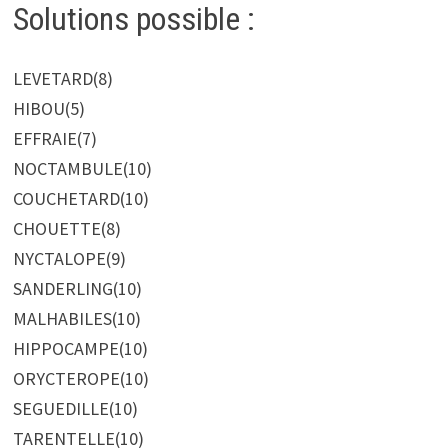
Solutions possible :
LEVETARD
(8)
HIBOU
(5)
EFFRAIE
(7)
NOCTAMBULE
(10)
COUCHETARD
(10)
CHOUETTE
(8)
NYCTALOPE
(9)
SANDERLING
(10)
MALHABILES
(10)
HIPPOCAMPE
(10)
ORYCTEROPE
(10)
SEGUEDILLE
(10)
TARENTELLE
(10)