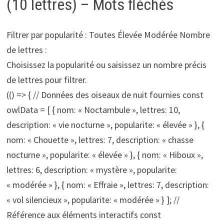
(10 lettres) – Mots fléchés
Filtrer par popularité :
Toutes Élevée Modérée
Nombre
de lettres :
Choisissez la popularité ou saisissez un nombre précis
de lettres pour filtrer.
(() => { // Données des oiseaux de nuit fournies const
owlData = [ { nom: « Noctambule », lettres: 10,
description: « vie nocturne », popularite: « élevée » }, {
nom: « Chouette », lettres: 7, description: « chasse
nocturne », popularite: « élevée » }, { nom: « Hiboux »,
lettres: 6, description: « mystère », popularite:
« modérée » }, { nom: « Effraie », lettres: 7, description:
« vol silencieux », popularite: « modérée » } ]; //
Référence aux éléments interactifs const