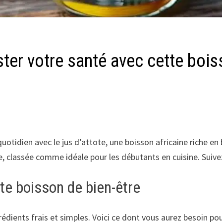
ster votre santé avec cette bois
tidien avec le jus d’attote, une boisson africaine riche en 
e, classée comme idéale pour les débutants en cuisine. Suive
te boisson de bien-être
édients frais et simples. Voici ce dont vous aurez besoin pour