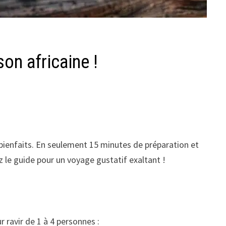
son africaine !
bienfaits. En seulement 15 minutes de préparation et
z le guide pour un voyage gustatif exaltant !
 ravir de 1 à 4 personnes :