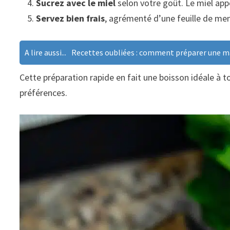
Sucrez avec le miel
selon votre goût. Le miel app
Servez bien frais
, agrémenté d’une feuille de me
A lire aussi...
Recettes oubliées : comment préparer une ma
Cette préparation rapide en fait une boisson idéale à 
préférences.