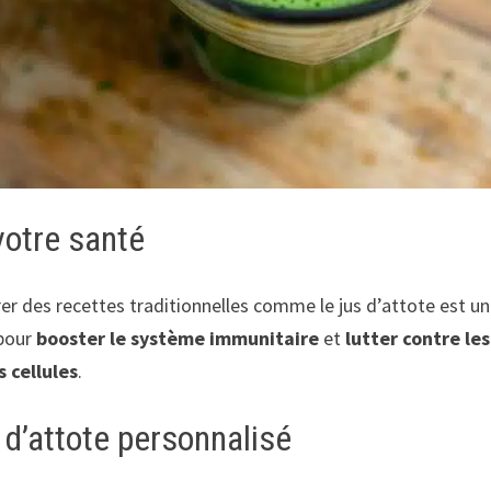
votre santé
er des recettes traditionnelles comme le jus d’attote est un 
 pour
booster le système immunitaire
et
lutter contre les
 cellules
.
 d’attote personnalisé