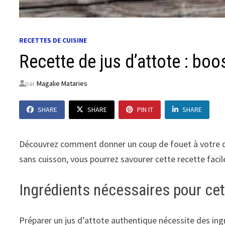
RECETTES DE CUISINE
Recette de jus d’attote : boo
par
Magalie Mataries
SHARE
SHARE
PIN IT
SHARE
Découvrez comment donner un coup de fouet à votre quo
sans cuisson, vous pourrez savourer cette recette facil
Ingrédients nécessaires pour cet
Préparer un jus d’attote authentique nécessite des ingr