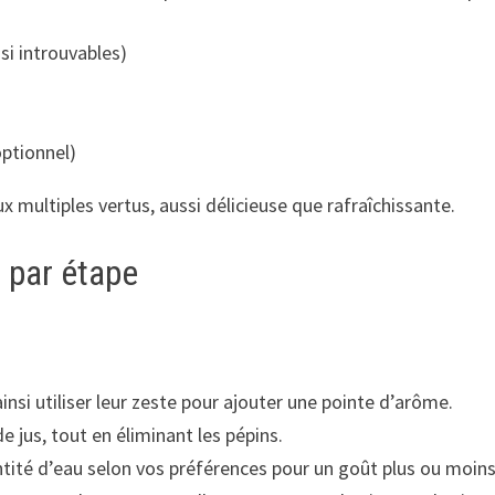
 si introuvables)
optionnel)
 multiples vertus, aussi délicieuse que rafraîchissante.
e par étape
ainsi utiliser leur zeste pour ajouter une pointe d’arôme.
 jus, tout en éliminant les pépins.
antité d’eau selon vos préférences pour un goût plus ou moin