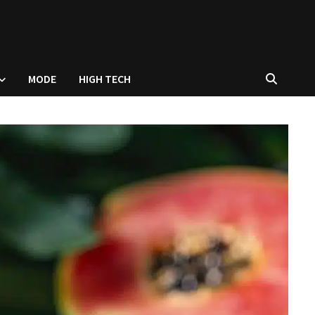
MODE
HIGH TECH