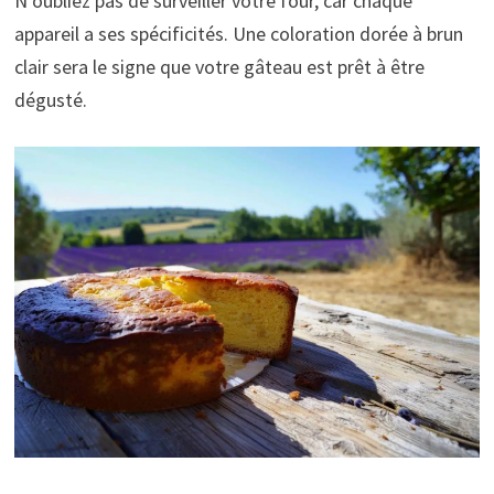
N’oubliez pas de surveiller votre four, car chaque
appareil a ses spécificités. Une coloration dorée à brun
clair sera le signe que votre gâteau est prêt à être
dégusté.