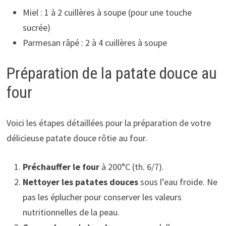
Miel : 1 à 2 cuillères à soupe (pour une touche
sucrée)
Parmesan râpé : 2 à 4 cuillères à soupe
Préparation de la patate douce au
four
Voici les étapes détaillées pour la préparation de votre
délicieuse patate douce rôtie au four.
Préchauffer le four
à 200°C (th. 6/7).
Nettoyer les patates douces
sous l’eau froide. Ne
pas les éplucher pour conserver les valeurs
nutritionnelles de la peau.