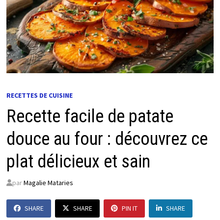
RECETTES DE CUISINE
Recette facile de patate
douce au four : découvrez ce
plat délicieux et sain
par
Magalie Mataries
SHARE
SHARE
PIN IT
SHARE