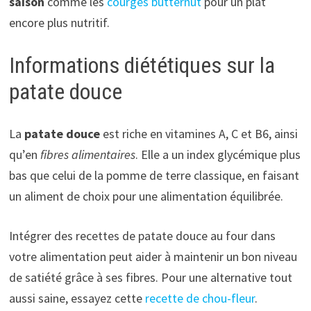
saison
comme les
courges butternut
pour un plat
encore plus nutritif.
Informations diététiques sur la
patate douce
La
patate douce
est riche en vitamines A, C et B6, ainsi
qu’en
fibres alimentaires
. Elle a un index glycémique plus
bas que celui de la pomme de terre classique, en faisant
un aliment de choix pour une alimentation équilibrée.
Intégrer des recettes de patate douce au four dans
votre alimentation peut aider à maintenir un bon niveau
de satiété grâce à ses fibres. Pour une alternative tout
aussi saine, essayez cette
recette de chou-fleur
.