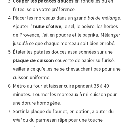
Couper les patates douces
en rondelles ou en
frites, selon votre préférence.
Placer les morceaux dans un grand
bol de mélange
.
Ajouter l’
huile d’olive
, le sel, le poivre, les herbes
de Provence, l’ail en poudre et le paprika. Mélanger
jusqu’à ce que chaque morceau soit bien enrobé.
Étaler les patates douces assaisonnées sur une
plaque de cuisson
couverte de papier sulfurisé.
Veiller à ce qu’elles ne se chevauchent pas pour une
cuisson uniforme.
Métro au four et laisser cuire pendant 35 à 40
minutes. Tourner les morceaux à mi-cuisson pour
une dorure homogène.
Sortir la plaque du four et, en option, ajouter du
miel
ou du parmesan râpé pour une touche