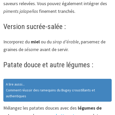
saveurs relevées. Vous pouvez également intégrer des
piments jalapeños
finement tranchés.
Version sucrée-salée :
Incorporez du
miel
ou du
sirop d’érable
, parsemez de
graines de
sésame
avant de servir.
Patate douce et autre légumes :
A lire aussi...
Comment réussir des ramequins du Bugey croustillants et
authentiques
Mélangez les patates douces avec des
légumes de