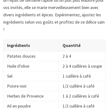
un repas de semaine rapide ou un plat plus élaboré pour
vos invités, elle se marie merveilleusement bien avec
divers ingrédients et épices. Expérimentez, ajustez les
ingrédients selon vos goûts et profitez de ce délice sain
!
Ingrédients
Quantité
Patates douces
2 à 4
Huile d’olive
2 à 4 cuillères à soupe
Sel
1 cuillère à café
Poivre noir
1/2 cuillère à café
Herbes de Provence
1 à 2 cuillères à café
Ail en poudre
1/2 cuillère à café