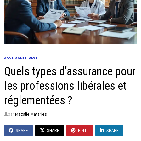
ASSURANCE PRO
Quels types d’assurance pour
les professions libérales et
réglementées ?
par
Magalie Mataries
SHARE
SHARE
PIN IT
SHARE