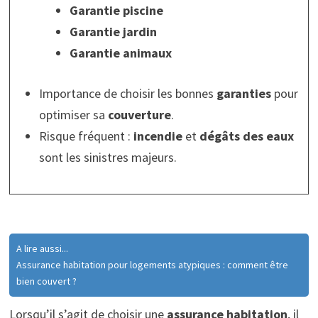
Garantie piscine
Garantie jardin
Garantie animaux
Importance de choisir les bonnes
garanties
pour
optimiser sa
couverture
.
Risque fréquent :
incendie
et
dégâts des eaux
sont les sinistres majeurs.
A lire aussi...
Assurance habitation pour logements atypiques : comment être
bien couvert ?
Lorsqu’il s’agit de choisir une
assurance habitation
, il