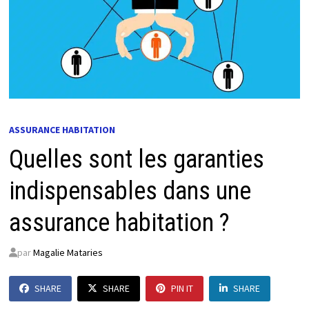
ASSURANCE HABITATION
Quelles sont les garanties
indispensables dans une
assurance habitation ?
par
Magalie Mataries
SHARE
SHARE
PIN IT
SHARE