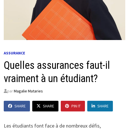
ASSURANCE
Quelles assurances faut-il
vraiment à un étudiant?
par
Magalie Mataries
SHARE
SHARE
PIN IT
SHARE
Les étudiants font face à de nombreux défis,