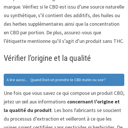
marque. Vérifiez si le CBD est issu d’une source naturelle
ou synthétique, s’il contient des additifs, des huiles ou
des herbes supplémentaires ainsi que la concentration
en CBD par portion. De plus, assurez-vous que
l’étiquette mentionne qu’il s’agit d’un produit sans THC.
Vérifier l’origine et la qualité
A lire aussi...
Quand Doit-on prendre le CBD matin ou soir?
Une fois que vous savez ce qui compose un produit CBD,
jetez un œil aux informations
concernant l’origine et
la qualité du produit
. Les bons fabricants se soucient
du processus d’extraction et veilleront à ce que les
usines soient certifiées sans pesticides ni herbicides. De