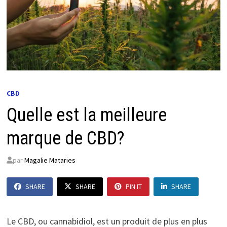
CBD
Quelle est la meilleure
marque de CBD?
par
Magalie Mataries
SHARE
SHARE
PIN IT
SHARE
Le CBD, ou cannabidiol, est un produit de plus en plus