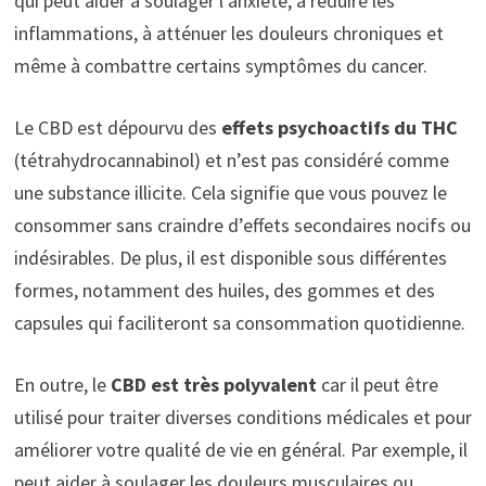
qui peut aider à soulager l’anxiété, à réduire les
inflammations, à atténuer les douleurs chroniques et
même à combattre certains symptômes du cancer.
Le CBD est dépourvu des
effets psychoactifs du THC
(tétrahydrocannabinol) et n’est pas considéré comme
une substance illicite. Cela signifie que vous pouvez le
consommer sans craindre d’effets secondaires nocifs ou
indésirables. De plus, il est disponible sous différentes
formes, notamment des huiles, des gommes et des
capsules qui faciliteront sa consommation quotidienne.
En outre, le
CBD est très polyvalent
car il peut être
utilisé pour traiter diverses conditions médicales et pour
améliorer votre qualité de vie en général. Par exemple, il
peut aider à soulager les douleurs musculaires ou