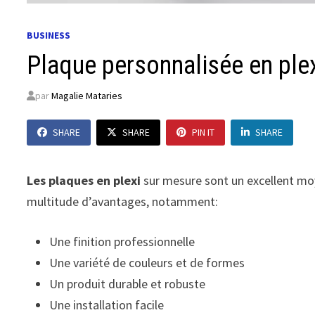
BUSINESS
Plaque personnalisée en ple
par
Magalie Mataries
SHARE
SHARE
PIN IT
SHARE
Les plaques en plexi
sur mesure sont un excellent moy
multitude d’avantages, notamment:
Une finition professionnelle
Une variété de couleurs et de formes
Un produit durable et robuste
Une installation facile