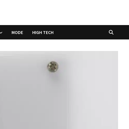
MODE
HIGH TECH