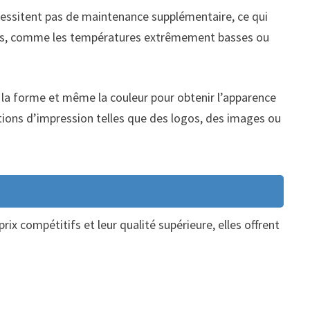
écessitent pas de maintenance supplémentaire, ce qui
êmes, comme les températures extrêmement basses ou
le, la forme et même la couleur pour obtenir l’apparence
tions d’impression telles que des logos, des images ou
ix compétitifs et leur qualité supérieure, elles offrent