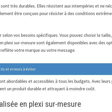
e sont très durables. Elles résistent aux intempéries et ne n
également être conçues pour résister à des conditions extr
iser selon vos besoins spécifiques. Vous pouvez choisir la tail
 en plexi sur-mesure sont également disponibles avec des op
i reflète votre marque ou votre message.
ils et erreurs à éviter
nt abordables et accessibles à tous les budgets. Avec leurs pr
hent un produit durable et attrayant à moindre coût.
lisée en plexi sur-mesure