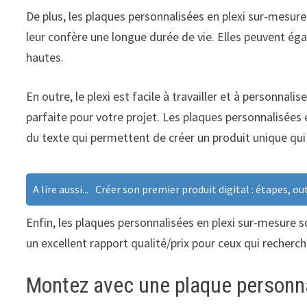
De plus, les plaques personnalisées en plexi sur-mesur
leur confère une longue durée de vie. Elles peuvent 
hautes.
En outre, le plexi est facile à travailler et à personnal
parfaite pour votre projet. Les plaques personnalisées
du texte qui permettent de créer un produit unique qu
A lire aussi...
Créer son premier produit digital : étapes, out
Enfin, les plaques personnalisées en plexi sur-mesure so
un excellent rapport qualité/prix pour ceux qui recherc
Montez avec une plaque personna