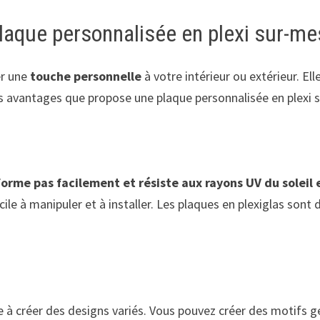
laque personnalisée en plexi sur-m
r une
touche personnelle
à votre intérieur ou extérieur. El
es avantages que propose une plaque personnalisée en plexi 
forme pas facilement et résiste aux rayons UV du soleil 
cile à manipuler et à installer. Les plaques en plexiglas sont 
ère à créer des designs variés. Vous pouvez créer des motifs