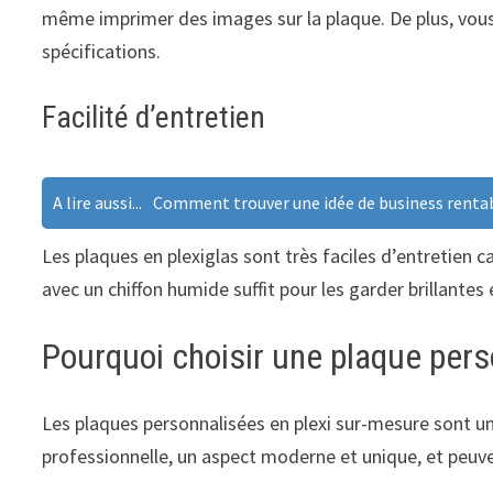
même imprimer des images sur la plaque. De plus, vous
spécifications.
Facilité d’entretien
A lire aussi...
Comment trouver une idée de business rentab
Les plaques en plexiglas sont très faciles d’entretien c
avec un chiffon humide suffit pour les garder brillantes
Pourquoi choisir une plaque pers
Les plaques personnalisées en plexi sur-mesure sont une
professionnelle, un aspect moderne et unique, et peuve