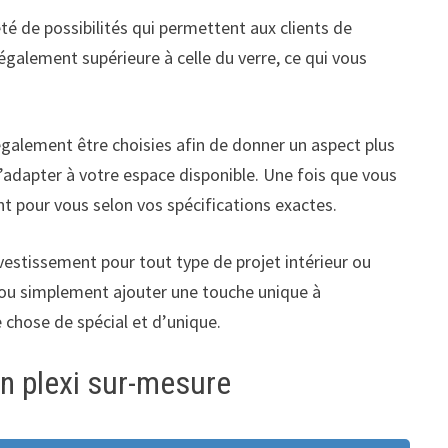
été de possibilités qui permettent aux clients de
 également supérieure à celle du verre, ce qui vous
également être choisies afin de donner un aspect plus
l’adapter à votre espace disponible. Une fois que vous
nt pour vous selon vos spécifications exactes.
investissement pour tout type de projet intérieur ou
l ou simplement ajouter une touche unique à
e chose de spécial et d’unique.
en plexi sur-mesure