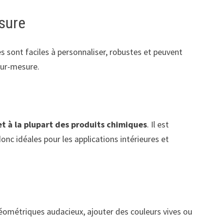
esure
les sont faciles à personnaliser, robustes et peuvent
sur-mesure.
et à la plupart des produits chimiques
. Il est
donc idéales pour les applications intérieures et
 géométriques audacieux, ajouter des couleurs vives ou