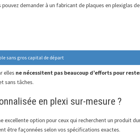
 pouvez demander à un fabricant de plaques en plexiglas de
le sans gros capital de départ
ar elles
ne nécessitent pas beaucoup d’efforts pour reste
 et sans tâches.
onnalisée en plexi sur-mesure ?
 excellente option pour ceux qui recherchent un produit durab
nt être façonnées selon vos spécifications exactes.