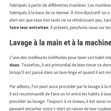
fabriqués à partir de différentes matières. Ces matières 
fabriqués à la base de ce dernier. À titre illustratif on
shirt est que ceux non lavés ne se rétrécissent pas, tan
faire leur entretien
. À présent, penchons-nous sur le
Lavage à la main et à la machin
L’une des meilleures méthodes pour laver son habit imprim
doux
. Toutefois, il est primordial de bien rincer ce d
lorsqu’il est passé dans un lave-linge et quand il est 
Par ailleurs, l’on peut aussi procéder par le lavage à l
il est recommandé de faire un tri entre les habits à la
procéder au lavage. Toujours à ce niveau, il est aussi co
peuvent entacher votre t-shirt en raison de leur couleur.