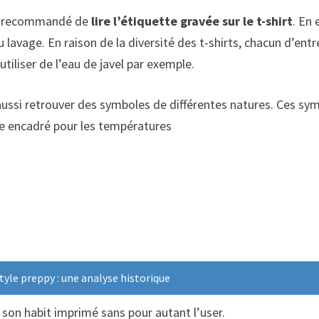
ssi recommandé de
lire l’étiquette gravée sur le t-shirt
. En 
u lavage. En raison de la diversité des t-shirts, chacun d’en
 utiliser de l’eau de javel par exemple.
 aussi retrouver des symboles de différentes natures. Ces sy
fre encadré pour les températures
yle preppy : une analyse historique
 son habit imprimé sans pour autant l’user.