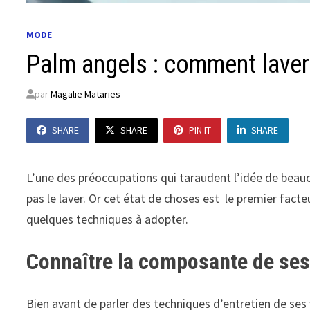
MODE
Palm angels : comment laver 
par
Magalie Mataries
SHARE
SHARE
PIN IT
SHARE
L’une des préoccupations qui taraudent l’idée de beauc
pas le laver. Or cet état de choses est le premier fact
quelques techniques à adopter.
Connaître la composante de ses
Bien avant de parler des techniques d’entretien de ses