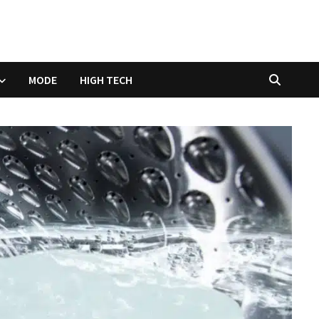
MODE
HIGH TECH