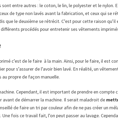
sont entre autres : le coton, le lin, le polyester et le nylon.
 a ceux de type non lavés avant la fabrication, et ceux qui se 
dis que le deuxième se rétrécit. C’est pour cette raison qu’il
s différents procédés pour entretenir ses vêtements imprimé
e
é c’est de le faire à la main. Ainsi, pour le faire, il est con
ernier pour s’assurer de l’avoir bien lavé. En réalité, un vêt
mis au propre de façon manuelle.
a machine. Cependant, il est important de prendre en compte c
ver avant de démarrer la machine. Il serait maladroit de
mettr
nseillé de faire un tri par couleur afin de ne pas créer un mé
 Une fois ce travail fait, l’on peut passer au lavage. Cependant