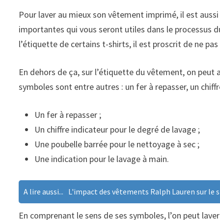
Pour laver au mieux son vêtement imprimé, il est au
importantes qui vous seront utiles dans le processus d
l’étiquette de certains t-shirts, il est proscrit de ne pas
En dehors de ça, sur l’étiquette du vêtement, on peut
symboles sont entre autres : un fer à repasser, un chif
Un fer à repasser ;
Un chiffre indicateur pour le degré de lavage ;
Une poubelle barrée pour le nettoyage à sec ;
Une indication pour le lavage à main.
A lire aussi...
L'impact des vêtements Ralph Lauren sur le st
En comprenant le sens de ses symboles, l’on peut laver