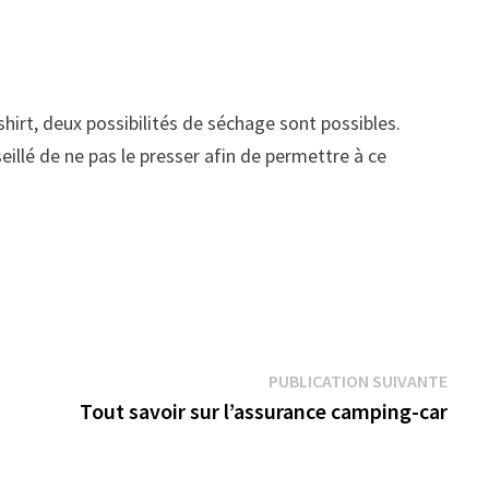
-shirt, deux possibilités de séchage sont possibles.
eillé de ne pas le presser afin de permettre à ce
Publi
PUBLICATION SUIVANTE
suiva
Tout savoir sur l’assurance camping-car