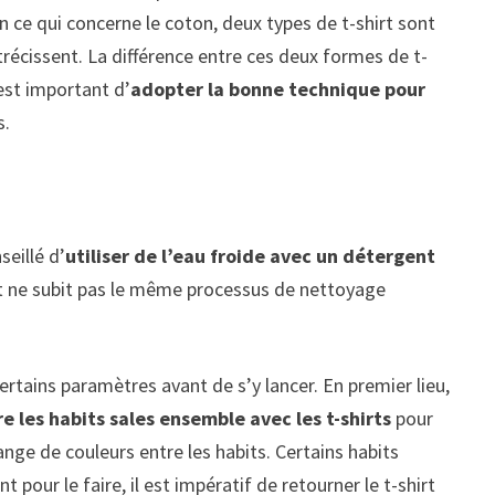
 En ce qui concerne le coton, deux types de t-shirt sont
rétrécissent. La différence entre ces deux formes de t-
 est important d’
adopter la bonne technique pour
s.
seillé d’
utiliser de l’eau froide avec un détergent
ement ne subit pas le même processus de nettoyage
ertains paramètres avant de s’y lancer. En premier lieu,
e les habits sales ensemble avec les t-shirts
pour
lange de couleurs entre les habits. Certains habits
 pour le faire, il est impératif de retourner le t-shirt