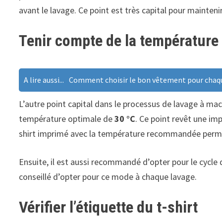
avant le lavage. Ce point est très capital pour maintenir
Tenir compte de la température
A lire aussi...
Comment choisir le bon vêtement pour chaque
L’autre point capital dans le processus de lavage à mac
température optimale de
30 °C
. Ce point revêt une imp
shirt imprimé avec la température recommandée permet
Ensuite, il est aussi recommandé d’opter pour le cycle d
conseillé d’opter pour ce mode à chaque lavage.
Vérifier l’étiquette du t-shirt