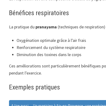
Bénéfices respiratoires
La pratique du
pranayama
(techniques de respiration)
Oxygénation optimale grâce à l’air frais
Renforcement du système respiratoire
Diminution des toxines dans le corps
Ces améliorations sont particulièrement bénéfiques pou
pendant l’exercice.
Exemples pratiques
A lire aussi...
Un magicien à Aix-en-Provence : une expérie