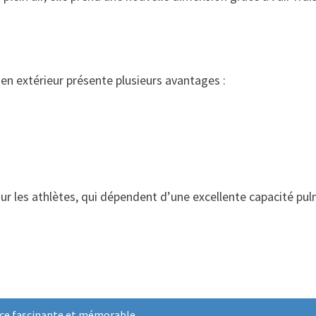
 en extérieur présente plusieurs avantages :
r les athlètes, qui dépendent d’une excellente capacité pulm
nce fascinante et mémorable