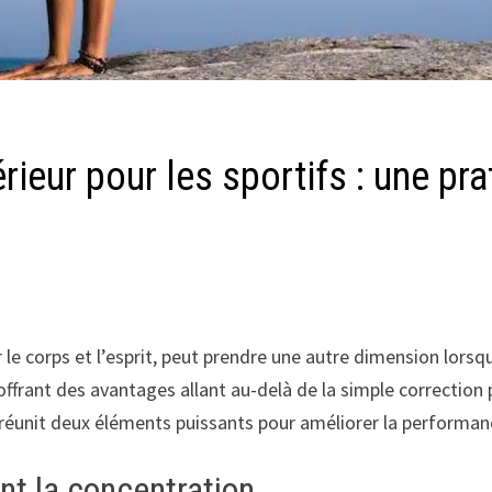
rieur pour les sportifs : une pra
 corps et l’esprit, peut prendre une autre dimension lorsqu’il
frant des avantages allant au-delà de la simple correction po
réunit deux éléments puissants pour améliorer la performan
nt la concentration