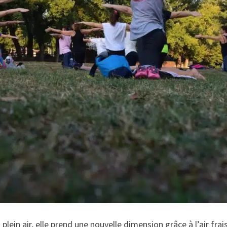
plein air, elle prend une nouvelle dimension grâce à l’air fra