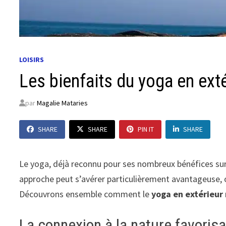
LOISIRS
Les bienfaits du yoga en exté
par
Magalie Mataries
SHARE
SHARE
PIN IT
SHARE
Le yoga, déjà reconnu pour ses nombreux bénéfices sur le
approche peut s’avérer particulièrement avantageuse, of
Découvrons ensemble comment le
yoga en extérieur
La connexion à la nature favorisa