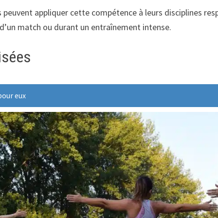
fs peuvent appliquer cette compétence à leurs disciplines re
s d’un match ou durant un entraînement intense.
isées
pour eux