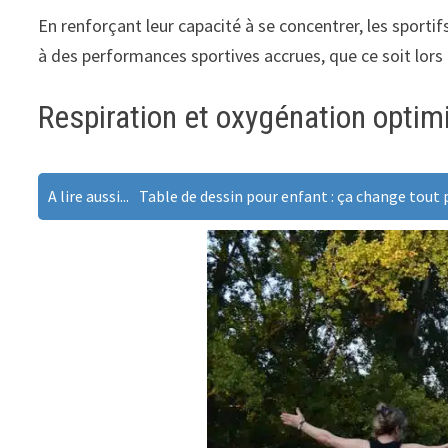
En renforçant leur capacité à se concentrer, les sporti
à des performances sportives accrues, que ce soit lor
Respiration et oxygénation optim
A lire aussi...
Table de dessin pour enfant : ça change tout 