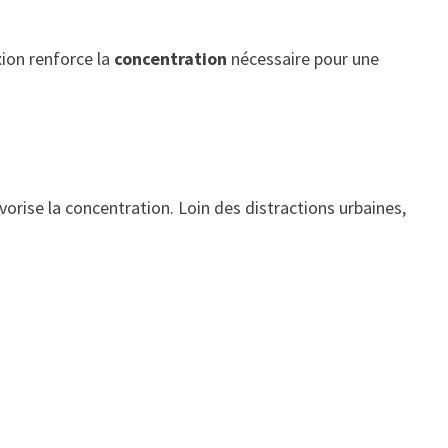
xion renforce la
concentration
nécessaire pour une
rise la concentration. Loin des distractions urbaines,