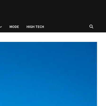
MODE
HIGH TECH