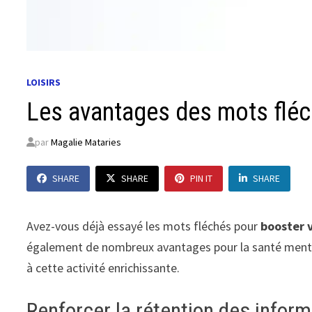
LOISIRS
Les avantages des mots flé
par
Magalie Mataries
SHARE
SHARE
PIN IT
SHARE
Avez-vous déjà essayé les mots fléchés pour
booster 
également de nombreux avantages pour la santé menta
à cette activité enrichissante.
Renforcer la rétention des infor