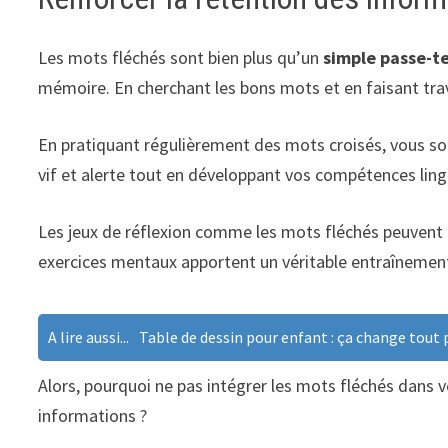
Les mots fléchés sont bien plus qu’un
simple passe-t
mémoire. En cherchant les bons mots et en faisant trav
En pratiquant régulièrement des mots croisés, vous soll
vif et alerte tout en développant vos compétences ling
Les jeux de réflexion comme les mots fléchés peuvent 
exercices mentaux apportent un véritable entraînement 
A lire aussi...
Table de dessin pour enfant : ça change tout 
Alors, pourquoi ne pas intégrer les mots fléchés dans v
informations ?