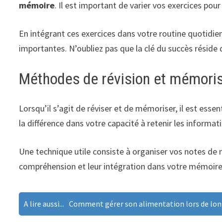
mémoire
. Il est important de varier vos exercices pour
En intégrant ces exercices dans votre routine quotidie
importantes. N’oubliez pas que la clé du succès réside
Méthodes de révision et mémori
Lorsqu’il s’agit de réviser et de mémoriser, il est ess
la différence dans votre capacité à retenir les informa
Une technique utile consiste à organiser vos notes de 
compréhension et leur intégration dans votre mémoire
A lire aussi...
Comment gérer son alimentation lors de lon