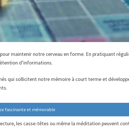
 pour maintenir notre cerveau en forme. En pratiquant régul
rétention d’informations.
échés qui sollicitent notre mémoire à court terme et dévelop
nts.
nce fascinante et mémorable
lecture, les casse-têtes ou même la méditation peuvent cont