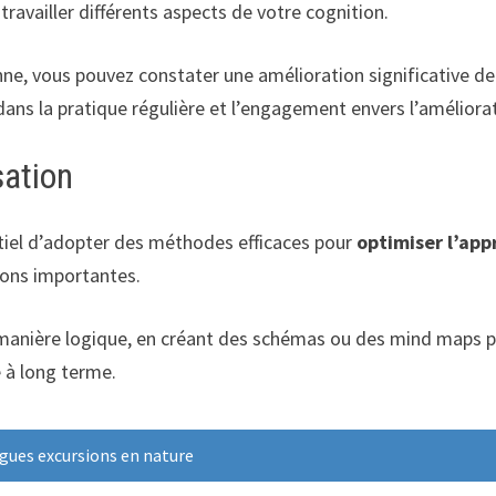
 travailler différents aspects de votre cognition.
nne, vous pouvez constater une amélioration significative de
 dans la pratique régulière et l’engagement envers l’amélior
sation
entiel d’adopter des méthodes efficaces pour
optimiser l’app
tions importantes.
manière logique, en créant des schémas ou des mind maps pour 
 à long terme.
gues excursions en nature