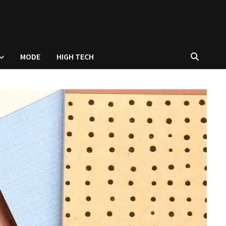
MODE
HIGH TECH