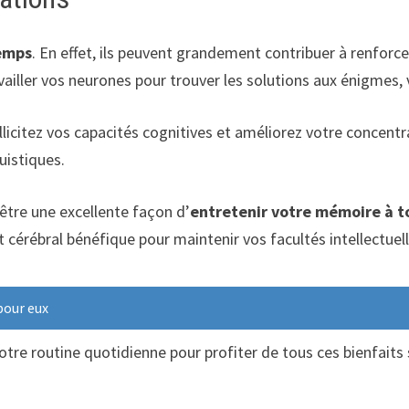
emps
. En effet, ils peuvent grandement contribuer à renforc
ailler vos neurones pour trouver les solutions aux énigmes,
icitez vos capacités cognitives et améliorez votre concentra
uistiques.
être une excellente façon d’
entretenir votre mémoire à t
cérébral bénéfique pour maintenir vos facultés intellectuell
pour eux
otre routine quotidienne pour profiter de tous ces bienfaits