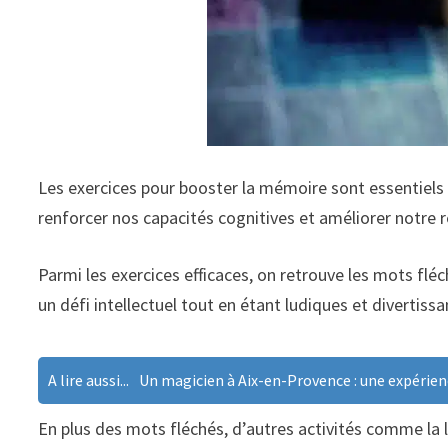
Les exercices pour booster la mémoire sont essentiels
renforcer nos capacités cognitives et améliorer notre 
Parmi les exercices efficaces, on retrouve les mots fl
un défi intellectuel tout en étant ludiques et divertissa
A lire aussi...
Un magicien à Aix-en-Provence : une expérie
En plus des mots fléchés, d’autres activités comme la 