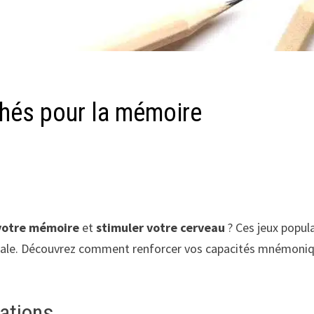
chés pour la mémoire
votre mémoire
et
stimuler votre cerveau
? Ces jeux popul
le. Découvrez comment renforcer vos capacités mnémoniques
mations