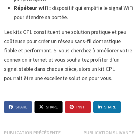
Répéteur wifi :
dispositif qui amplifie le signal WiFi
pour étendre sa portée.
Les kits CPL constituent une solution pratique et peu
coûteuse pour créer un réseau sans-fil domestique
fiable et performant. Si vous cherchez à améliorer votre
connexion internet et vous souhaitez profiter d’un
signal stable dans chaque pièce, alors un kit CPL
pourrait être une excellente solution pour vous.
SHARE
SHARE
PIN IT
SHARE
Navigation
Publication
P
PUBLICATION PRÉCÉDENTE
PUBLICATION SUIVANTE