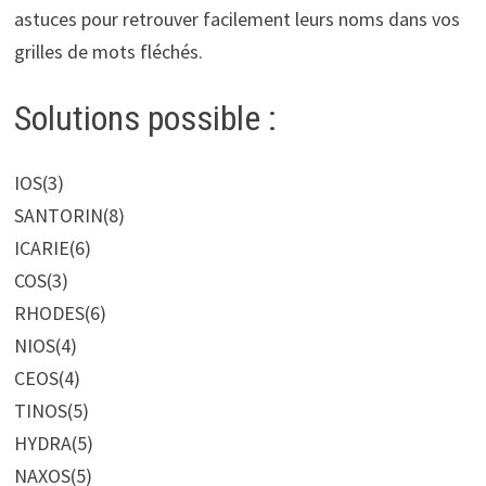
astuces pour retrouver facilement leurs noms dans vos
grilles de mots fléchés.
Solutions possible :
IOS
(3)
SANTORIN
(8)
ICARIE
(6)
COS
(3)
RHODES
(6)
NIOS
(4)
CEOS
(4)
TINOS
(5)
HYDRA
(5)
NAXOS
(5)