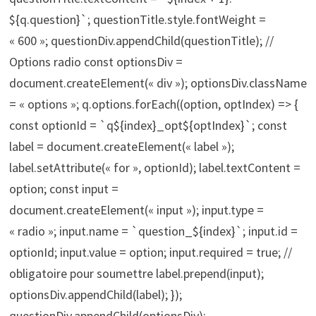
${q.question}`; questionTitle.style.fontWeight =
« 600 »; questionDiv.appendChild(questionTitle); //
Options radio const optionsDiv =
document.createElement(« div »); optionsDiv.className
= « options »; q.options.forEach((option, optIndex) => {
const optionId = `q${index}_opt${optIndex}`; const
label = document.createElement(« label »);
label.setAttribute(« for », optionId); label.textContent =
option; const input =
document.createElement(« input »); input.type =
« radio »; input.name = `question_${index}`; input.id =
optionId; input.value = option; input.required = true; //
obligatoire pour soumettre label.prepend(input);
optionsDiv.appendChild(label); });
questionDiv.appendChild(optionsDiv);