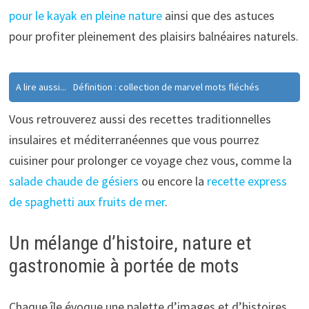
pour le kayak en pleine nature
ainsi que des astuces
pour profiter pleinement des plaisirs balnéaires naturels.
A lire aussi...
Définition : collection de marvel mots fléchés
Vous retrouverez aussi des recettes traditionnelles
insulaires et méditerranéennes que vous pourrez
cuisiner pour prolonger ce voyage chez vous, comme la
salade chaude de gésiers
ou encore la
recette express
de spaghetti aux fruits de mer
.
Un mélange d’histoire, nature et
gastronomie à portée de mots
Chaque île évoque une palette d’images et d’histoires