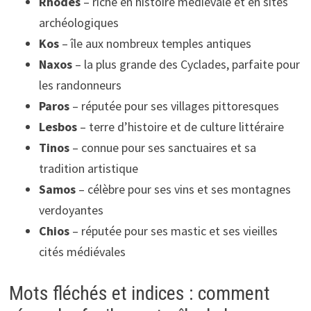
Rhodes
– riche en histoire médiévale et en sites
archéologiques
Kos
– île aux nombreux temples antiques
Naxos
– la plus grande des Cyclades, parfaite pour
les randonneurs
Paros
– réputée pour ses villages pittoresques
Lesbos
– terre d’histoire et de culture littéraire
Tinos
– connue pour ses sanctuaires et sa
tradition artistique
Samos
– célèbre pour ses vins et ses montagnes
verdoyantes
Chios
– réputée pour ses mastic et ses vieilles
cités médiévales
Mots fléchés et indices : comment