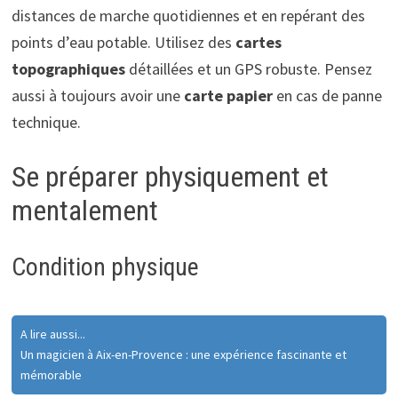
distances de marche quotidiennes et en repérant des
points d’eau potable. Utilisez des
cartes
topographiques
détaillées et un GPS robuste. Pensez
aussi à toujours avoir une
carte papier
en cas de panne
technique.
Se préparer physiquement et
mentalement
Condition physique
A lire aussi...
Un magicien à Aix-en-Provence : une expérience fascinante et
mémorable