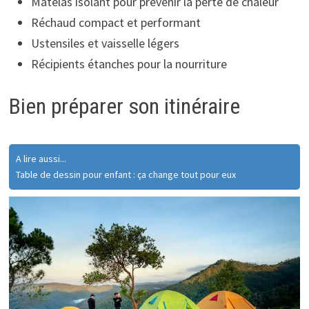
Matelas isolant pour prévenir la perte de chaleur
Réchaud compact et performant
Ustensiles et vaisselle légers
Récipients étanches pour la nourriture
Bien préparer son itinéraire
A lire aussi...
Table de dessin pour enfant : ça change tout pour eux