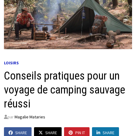
LOISIRS
Conseils pratiques pour un
voyage de camping sauvage
réussi
par
Magalie Mataries
SHARE
SHARE
PIN IT
SHARE