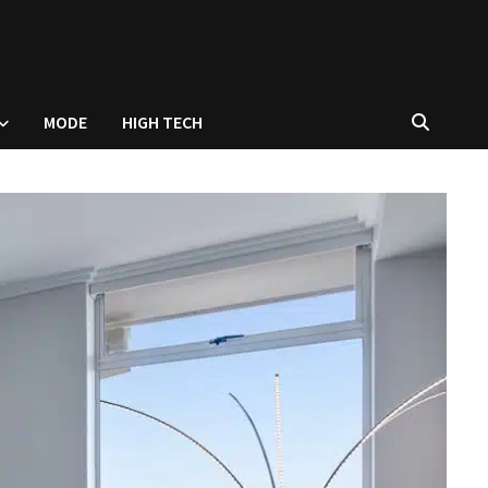
MODE
HIGH TECH