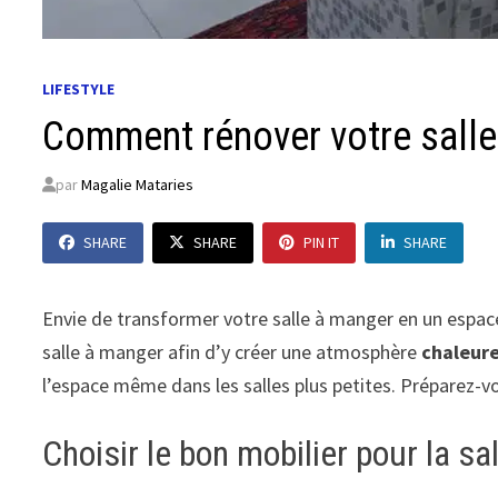
LIFESTYLE
Comment rénover votre salle
par
Magalie Mataries
SHARE
SHARE
PIN IT
SHARE
Envie de transformer votre salle à manger en un espace 
salle à manger afin d’y créer une atmosphère
chaleur
l’espace même dans les salles plus petites. Préparez-vou
Choisir le bon mobilier pour la s