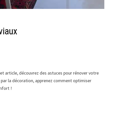
viaux
cet article, découvrez des astuces pour rénover votre
nt par la décoration, apprenez comment optimiser
nfort !