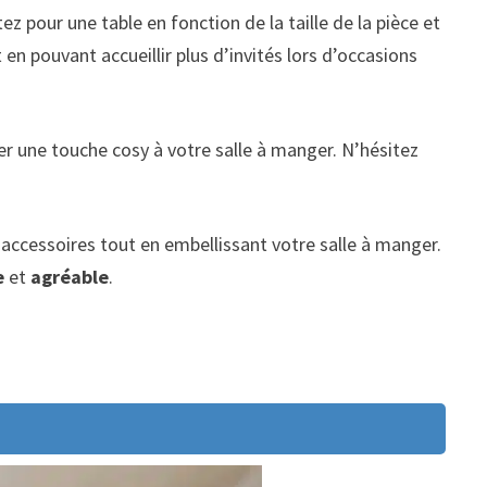
z pour une table en fonction de la taille de la pièce et
n pouvant accueillir plus d’invités lors d’occasions
ter une touche cosy à votre salle à manger. N’hésitez
 accessoires tout en embellissant votre salle à manger.
e
et
agréable
.