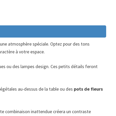
er une atmosphère spéciale. Optez pour des tons
aractère à votre espace.
ues ou des lampes design. Ces petits détails feront
végétales au-dessus de la table ou des
pots de fleurs
tte combinaison inattendue créera un contraste