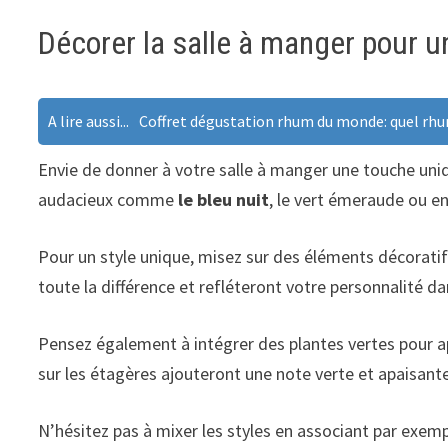
Décorer la salle à manger pour u
A lire aussi...
Coffret dégustation rhum du monde: quel rhu
Envie de donner à votre salle à manger une touche uniq
audacieux comme
le bleu nuit
, le vert émeraude ou en
Pour un style unique, misez sur des éléments décoratifs
toute la différence et refléteront votre personnalité da
Pensez également à intégrer des plantes vertes pour a
sur les étagères ajouteront une note verte et apaisante
N’hésitez pas à mixer les styles en associant par exem