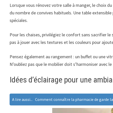
Lorsque vous rénovez votre salle à manger, le choix du
du nombre de convives habituels. Une table extensible p
spéciales.
Pour les chaises, privilégiez le confort sans sacrifier
pas à jouer avec les textures et les couleurs pour ajout
Pensez également au rangement : un buffet ou une vitrin
N’oubliez pas que le mobilier doit s’harmoniser avec le
Idées d’éclairage pour une ambi
A lire aussi...
Comment connaître la pharmacie de garde la