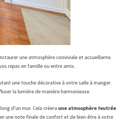
instaurer une atmosphère conviviale et accueillante.
os repas en famille ou entre amis.
utant une touche décorative à votre salle à manger.
iffuser la lumière de manière harmonieuse.
 long d’un mur. Cela créera
une atmosphère feutrée
r une note finale de confort et de bien-être à votre