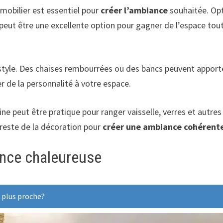
 mobilier est essentiel pour
créer l’ambiance
souhaitée. Opte
eut être une excellente option pour gagner de l’espace tout e
 le style. Des chaises rembourrées ou des bancs peuvent appor
er de la personnalité à votre espace.
e peut être pratique pour ranger vaisselle, verres et autres
 reste de la décoration pour
créer une ambiance cohérent
ance chaleureuse
 plus proche?