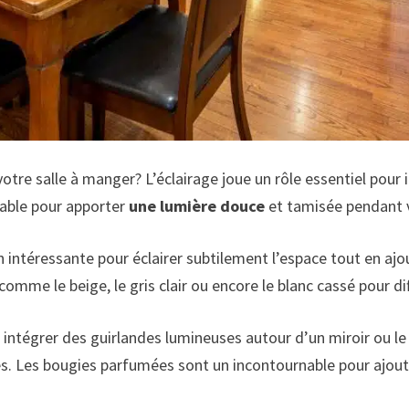
tre salle à manger? L’éclairage joue un rôle essentiel pour 
able pour apporter
une lumière douce
et tamisée pendant v
intéressante pour éclairer subtilement l’espace tout en ajo
omme le beige, le gris clair ou encore le blanc cassé pour d
 intégrer des guirlandes lumineuses autour d’un miroir ou le
s. Les bougies parfumées sont un incontournable pour ajoute