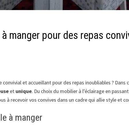
 à manger pour des repas convi
convivial et accueillant pour des repas inoubliables ? Dans 
euse
et
unique
. Du choix du mobilier à l’éclairage en passa
s à recevoir vos convives dans un cadre qui allie style et co
alle à manger