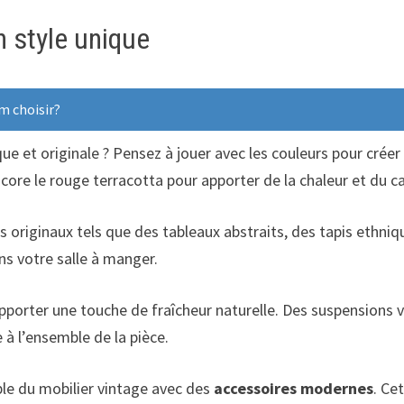
n style unique
m choisir?
ue et originale ? Pensez à jouer avec les couleurs pour cré
core le rouge terracotta pour apporter de la chaleur et du c
 originaux tels que des tableaux abstraits, des tapis ethniq
ns votre salle à manger.
pporter une touche de fraîcheur naturelle. Des suspensions 
 à l’ensemble de la pièce.
ple du mobilier vintage avec des
accessoires modernes
. Ce