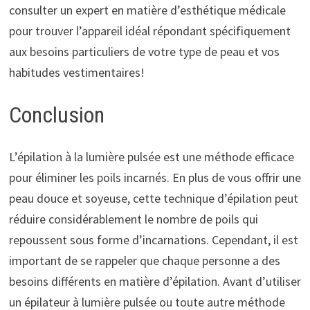
consulter un expert en matière d’esthétique médicale
pour trouver l’appareil idéal répondant spécifiquement
aux besoins particuliers de votre type de peau et vos
habitudes vestimentaires!
Conclusion
L’épilation à la lumière pulsée est une méthode efficace
pour éliminer les poils incarnés. En plus de vous offrir une
peau douce et soyeuse, cette technique d’épilation peut
réduire considérablement le nombre de poils qui
repoussent sous forme d’incarnations. Cependant, il est
important de se rappeler que chaque personne a des
besoins différents en matière d’épilation. Avant d’utiliser
un épilateur à lumière pulsée ou toute autre méthode