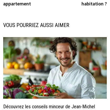
appartement
habitation ?
VOUS POURRIEZ AUSSI AIMER
Découvrez les conseils minceur de Jean-Michel