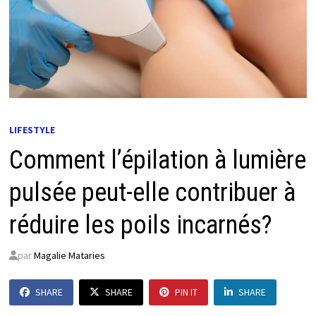
LIFESTYLE
Comment l’épilation à lumière
pulsée peut-elle contribuer à
réduire les poils incarnés?
par
Magalie Mataries
SHARE
SHARE
PIN IT
SHARE