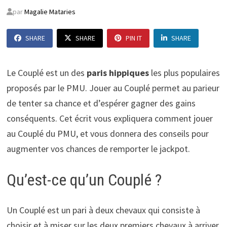
par
Magalie Mataries
SHARE
SHARE
PIN IT
SHARE
Le Couplé est un des
paris hippiques
les plus populaires
proposés par le PMU. Jouer au Couplé permet au parieur
de tenter sa chance et d’espérer gagner des gains
conséquents. Cet écrit vous expliquera comment jouer
au Couplé du PMU, et vous donnera des conseils pour
augmenter vos chances de remporter le jackpot.
Qu’est-ce qu’un Couplé ?
Un Couplé est un pari à deux chevaux qui consiste à
choisir et à miser sur les deux premiers chevaux à arriver