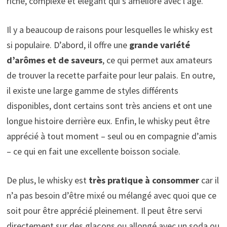
riche, complexe et élégant qui s’améliore avec l’âge.
Il y a beaucoup de raisons pour lesquelles le whisky est
si populaire. D’abord, il offre une
grande variété
d’arômes et de saveurs
, ce qui permet aux amateurs
de trouver la recette parfaite pour leur palais. En outre,
il existe une large gamme de styles différents
disponibles, dont certains sont très anciens et ont une
longue histoire derrière eux. Enfin, le whisky peut être
apprécié à tout moment – seul ou en compagnie d’amis
– ce qui en fait une excellente boisson sociale.
De plus, le whisky est
très pratique à consommer
car il
n’a pas besoin d’être mixé ou mélangé avec quoi que ce
soit pour être apprécié pleinement. Il peut être servi
directement sur des glaçons ou allongé avec un soda ou