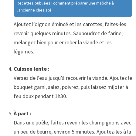
Recettes oubliées : comment préparer une maôche à
l'ancienne chez soi
Ajoutez l’oignon émincé et les carottes, faites-les
revenir quelques minutes. Saupoudrez de farine,
mélangez bien pour enrober la viande et les
légumes.
Cuisson lente :
Versez de l’eau jusqu’à recouvrir la viande. Ajoutez le
bouquet garni, salez, poivrez, puis laissez mijoter à
feu doux pendant 1h30.
À part :
Dans une poêle, faites revenir les champignons avec
un peu de beurre, environ 5 minutes. Ajoutez-les à la