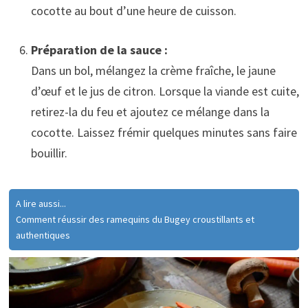
cocotte au bout d’une heure de cuisson.
Préparation de la sauce :
Dans un bol, mélangez la crème fraîche, le jaune
d’œuf et le jus de citron. Lorsque la viande est cuite,
retirez-la du feu et ajoutez ce mélange dans la
cocotte. Laissez frémir quelques minutes sans faire
bouillir.
A lire aussi...
Comment réussir des ramequins du Bugey croustillants et
authentiques