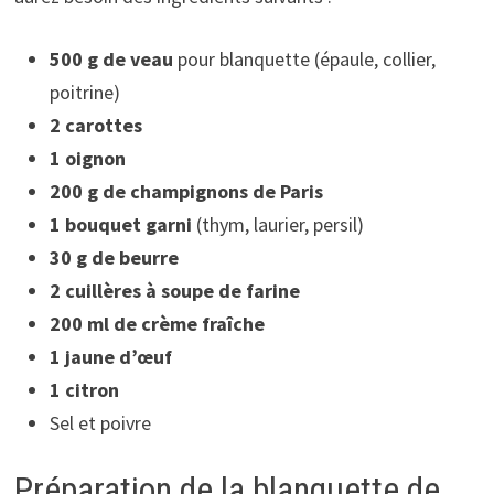
500 g de veau
pour blanquette (épaule, collier,
poitrine)
2 carottes
1 oignon
200 g de champignons de Paris
1 bouquet garni
(thym, laurier, persil)
30 g de beurre
2 cuillères à soupe de farine
200 ml de crème fraîche
1 jaune d’œuf
1 citron
Sel et poivre
Préparation de la blanquette de