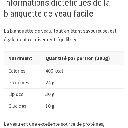
Informations diététiques de la
blanquette de veau facile
La blanquette de veau, tout en étant savoureuse, est
également relativement équilibrée :
Nutriment
Quantité par portion (200g)
Calories
400 kcal
Protéines
24 g
Lipides
30 g
Glucides
10 g
Le veau est une excellente source de protéines,