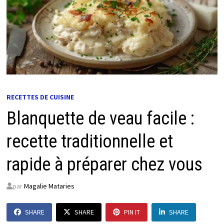
RECETTES DE CUISINE
Blanquette de veau facile :
recette traditionnelle et
rapide à préparer chez vous
par
Magalie Mataries
SHARE
SHARE
PIN IT
SHARE