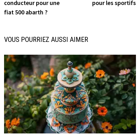
l’article
conducteur pour une
pour les sportifs
fiat 500 abarth ?
VOUS POURRIEZ AUSSI AIMER