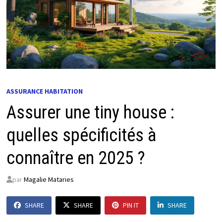
ASSURANCE HABITATION
Assurer une tiny house :
quelles spécificités à
connaître en 2025 ?
par
Magalie Mataries
SHARE
SHARE
PIN IT
SHARE