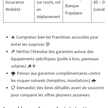
Assurance
sur route, vol
80 – 30
Banque
Mobilité
en
(variabl
Populaire
déplacement
🔥 Comprenez bien les franchises associées pour
éviter les surprises 😰
🔎 Vérifiez l’étendue des garanties autour des
équipements spécifiques (poêle à bois, panneaux
solaires) 🪵☀️
🌪️ Pensez aux garanties complémentaires contre
les risques naturels (tempêtes, inondations) 🌧️
📋 Demandez des devis détaillés avant de souscrire
pour comparer les offres plusieurs assureurs