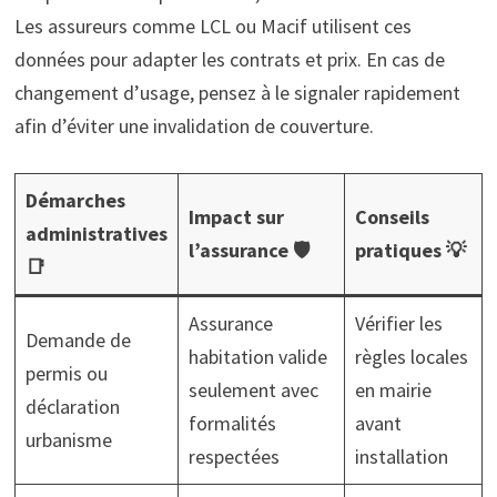
Les assureurs comme LCL ou Macif utilisent ces
données pour adapter les contrats et prix. En cas de
changement d’usage, pensez à le signaler rapidement
afin d’éviter une invalidation de couverture.
Démarches
Impact sur
Conseils
administratives
l’assurance 🛡️
pratiques 💡
📑
Assurance
Vérifier les
Demande de
habitation valide
règles locales
permis ou
seulement avec
en mairie
déclaration
formalités
avant
urbanisme
respectées
installation