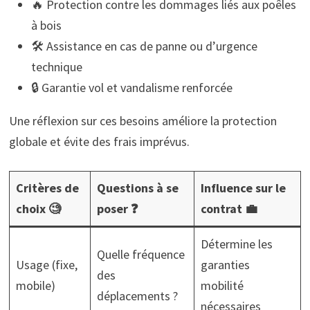
🔥 Protection contre les dommages liés aux poêles
à bois
🛠️ Assistance en cas de panne ou d’urgence
technique
🔒 Garantie vol et vandalisme renforcée
Une réflexion sur ces besoins améliore la protection
globale et évite des frais imprévus.
Critères de
Questions à se
Influence sur le
choix 🧐
poser ❓
contrat 💼
Détermine les
Quelle fréquence
Usage (fixe,
garanties
des
mobile)
mobilité
déplacements ?
nécessaires