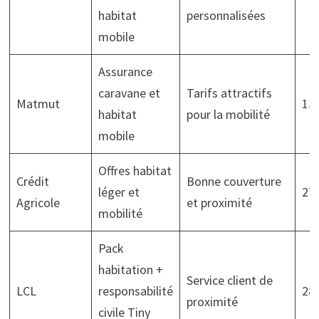
habitat
personnalisées
mobile
Assurance
caravane et
Tarifs attractifs
Matmut
150
habitat
pour la mobilité
mobile
Offres habitat
Crédit
Bonne couverture
léger et
270
Agricole
et proximité
mobilité
Pack
habitation +
Service client de
LCL
responsabilité
280
proximité
civile Tiny