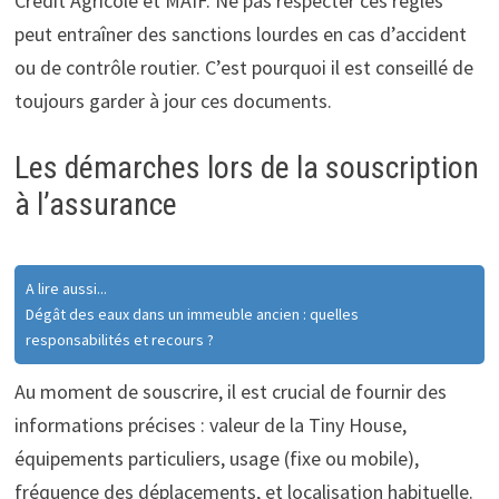
Crédit Agricole et MAIF. Ne pas respecter ces règles
peut entraîner des sanctions lourdes en cas d’accident
ou de contrôle routier. C’est pourquoi il est conseillé de
toujours garder à jour ces documents.
Les démarches lors de la souscription
à l’assurance
A lire aussi...
Dégât des eaux dans un immeuble ancien : quelles
responsabilités et recours ?
Au moment de souscrire, il est crucial de fournir des
informations précises : valeur de la Tiny House,
équipements particuliers, usage (fixe ou mobile),
fréquence des déplacements, et localisation habituelle.